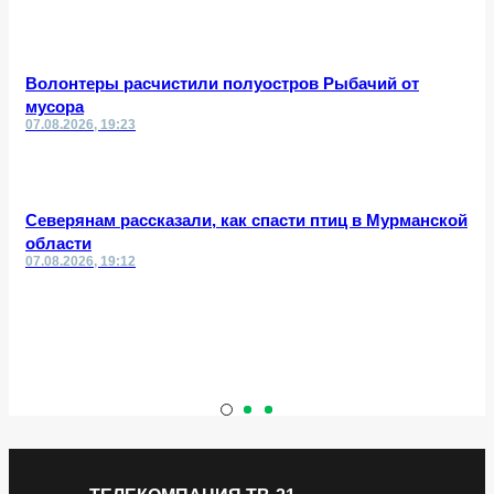
Волонтеры расчистили полуостров Рыбачий от
мусора
07.08.2026, 19:23
Северянам рассказали, как спасти птиц в Мурманской
области
07.08.2026, 19:12