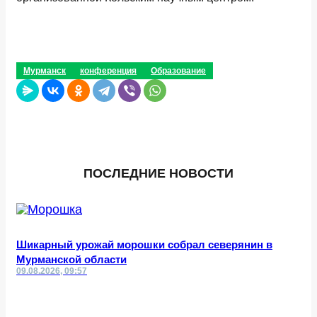
Мурманск
конференция
Образование
ПОСЛЕДНИЕ НОВОСТИ
Шикарный урожай морошки собрал северянин в
Мурманской области
09.08.2026, 09:57