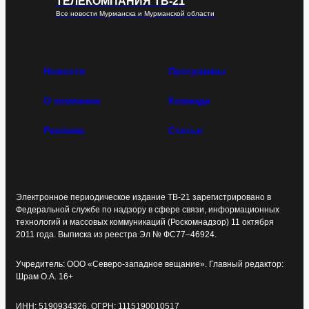
ТЕЛЕКОМПАНИЯ ТВ-21
Все новости Мурманска и Мурманской области
Новости
Программы
О компании
Команда
Реклама
Статьи
Электронное периодическое издание ТВ-21 зарегистрировано в
Федеральной службе по надзору в сфере связи, информационных
технологий и массовых коммуникаций (Роскомнадзор) 11 октября
2011 года. Выписка из реестра Эл № ФС77–46924.
Учредитель: ООО «Северо-западное вещание». Главный редактор:
Шрам О.А. 16+
ИНН: 5190934326, ОГРН: 1115190010517