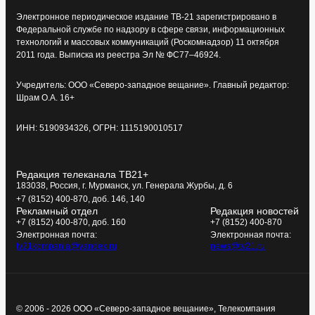
Электронное периодическое издание ТВ-21 зарегистрировано в
Федеральной службе по надзору в сфере связи, информационных
технологий и массовых коммуникаций (Роскомнадзор) 11 октября
2011 года. Выписка из реестра Эл № ФС77–46924.
Учредитель: ООО «Северо-западное вещание». Главный редактор:
Шрам О.А. 16+
ИНН: 5190934326, ОГРН: 1115190010517
Редакция телеканала ТВ21+
183038, Россия, г. Мурманск, ул. Генерала Журбы, д. 6
+7 (8152) 400-870, доб. 146, 140
Рекламный отдел
Редакция новостей
+7 (8152) 400-870, доб. 160
+7 (8152) 400-870
Электронная почта:
Электронная почта:
tv21kompania@yandex.ru
news@tv21.ru
© 2006 - 2026 ООО «Северо-западное вещание», Телекомпания