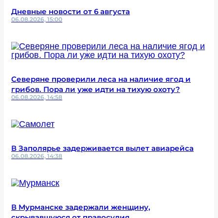
Дневные новости от 6 августа
06.08.2026, 15:00
Северяне проверили леса на наличие ягод и
грибов. Пора ли уже идти на тихую охоту?
06.08.2026, 14:58
В Заполярье задерживается вылет авиарейса
06.08.2026, 14:38
В Мурманске задержали женщину,
скрывавшуюся от правосудия