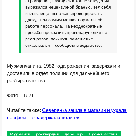
- Гражданин, находясь в холле заведения,
выражался нецензурной бранью, вел себя
вызывающе, пытался спровоцировать
драку, тем самым мешая нормальной
работе персонала. На неоднократные
просьбы прекратить правонарушения не
реагировал, покинуть помещение
отказывался – сообщили в ведомстве.
Мурманчанина, 1982 года рождения, задержали и
доставили в отдел полиции для дальнейшего
разбирательства.
Фото: ТВ-21
Читайте также:
Северянка зашла в магазин и украла
парфюм. Её задержала полиция
.
Мурманск
росгвардия
дебошир
Происшествия