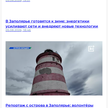
05.08.2026, 19:01
В Заполярье готовятся к зиме: энергетики
усиливают сети и внедряют новые технологии
05.08.2026, 18:46
Репортаж с острова в Заполярье: волонтёры