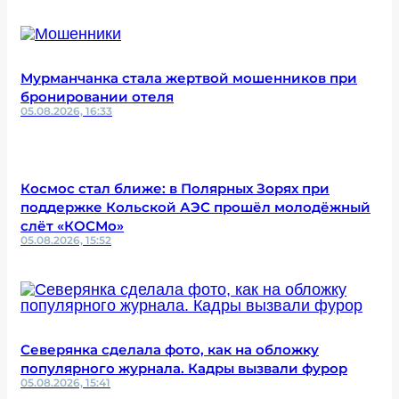
Мурманчанка стала жертвой мошенников при
бронировании отеля
05.08.2026, 16:33
Космос стал ближе: в Полярных Зорях при
поддержке Кольской АЭС прошёл молодёжный
слёт «КОСМо»
05.08.2026, 15:52
Северянка сделала фото, как на обложку
популярного журнала. Кадры вызвали фурор
05.08.2026, 15:41