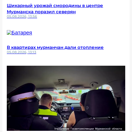
Шикарный урожай смородины в центре
Мурманска поразил северян
05.08.2026, 13:56
В квартирах мурманчан дали отопление
05.08.2026, 13:13