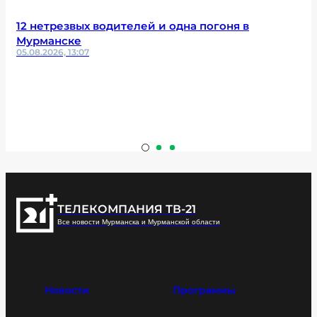
12 нетрезвых водителей и одна погоня в
Мурманске
05.08.2026, 13:07
ТЕЛЕКОМПАНИЯ ТВ-21
Все новости Мурманска и Мурманской области
Новости
Программы