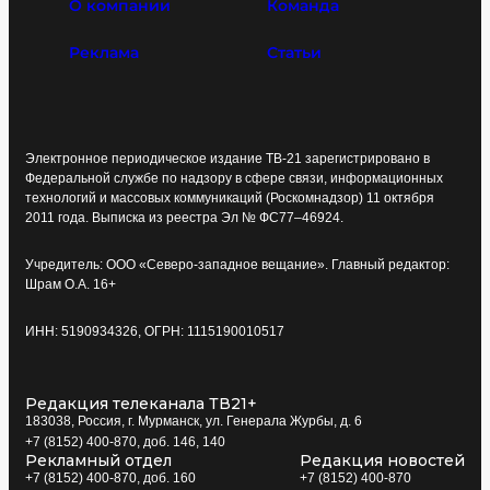
О компании
Команда
Реклама
Статьи
Электронное периодическое издание ТВ-21 зарегистрировано в
Федеральной службе по надзору в сфере связи, информационных
технологий и массовых коммуникаций (Роскомнадзор) 11 октября
2011 года. Выписка из реестра Эл № ФС77–46924.
Учредитель: ООО «Северо-западное вещание». Главный редактор:
Шрам О.А. 16+
ИНН: 5190934326, ОГРН: 1115190010517
Редакция телеканала ТВ21+
183038, Россия, г. Мурманск, ул. Генерала Журбы, д. 6
+7 (8152) 400-870, доб. 146, 140
Рекламный отдел
Редакция новостей
+7 (8152) 400-870, доб. 160
+7 (8152) 400-870