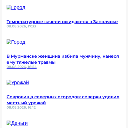
Температурные качели ожидаются в Заполярье
08.08.2026, 17:33
В Мурманске женщина избила мужчину, нанеся
ему тяжелые травмы
08.08.2026, 16:54
Сокровища северных огородов: северян удивил
местный урожай
08.08.2026, 16:12