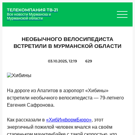
ТЕЛЕКОМПАНИЯ ТВ-21
Все новости Мурманска и
Мурманской области
НЕОБЫЧНОГО ВЕЛОСИПЕДИСТА
ВСТРЕТИЛИ В МУРМАНСКОЙ ОБЛАСТИ
03.10.2025, 12:19
629
На дороге из Апатитов в аэропорт «Хибины»
встретили необычного велосипедиста — 79-летнего
Евгения Сафронова.
Как рассказали в
«ХибИнформБюро»
, этот
энергичный пожилой человек мчался на своём
стареньком маунтинбайке с такой скоростью, что