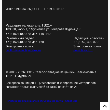
ИНН: 5190934326, ОГРН: 1115190010517
Редакция телеканала ТВ21+
183038, Россия, г. Мурманск, ул. Генерала Журбы, д. 6
+7 (8152) 400-870, доб. 146, 140
Рекламный отдел
Редакция новостей
+7 (8152) 400-870, доб. 160
+7 (8152) 400-870
Электронная почта:
Электронная почта:
tv21kompania@yandex.ru
news@tv21.ru
© 2006 - 2026 ООО «Северо-западное вещание», Телекомпания
ТВ-21, г. Мурманск
Все права защищены. Цитирование и копирование материалов
возможно только с активной ссылкой на сайт ТВ-21.
Политика конфиденциальности
Создание сайта - Старт Икс