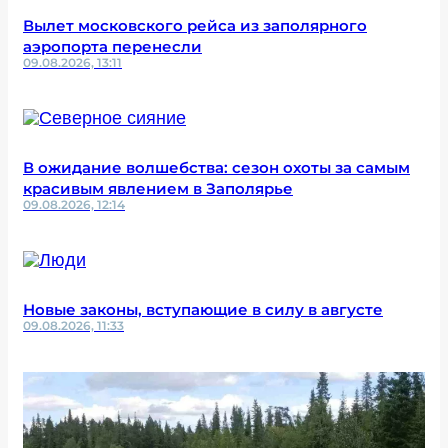
Вылет московского рейса из заполярного
аэропорта перенесли
09.08.2026, 13:11
В ожидание волшебства: сезон охоты за самым
красивым явлением в Заполярье
09.08.2026, 12:14
Новые законы, вступающие в силу в августе
09.08.2026, 11:33