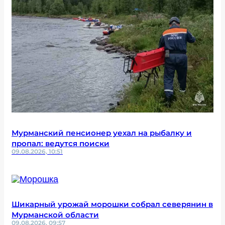
Мурманский пенсионер уехал на рыбалку и
пропал: ведутся поиски
09.08.2026, 10:51
Шикарный урожай морошки собрал северянин в
Мурманской области
09.08.2026, 09:57