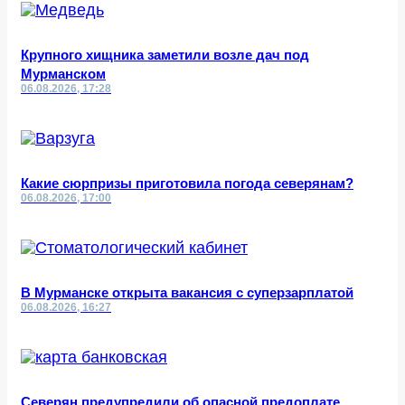
Крупного хищника заметили возле дач под
Мурманском
06.08.2026, 17:28
Какие сюрпризы приготовила погода северянам?
06.08.2026, 17:00
В Мурманске открыта вакансия с суперзарплатой
06.08.2026, 16:27
Северян предупредили об опасной предоплате