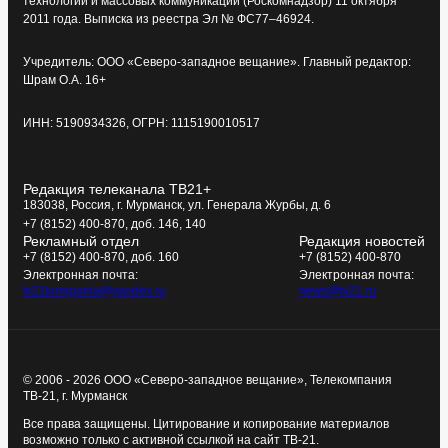
технологий и массовых коммуникаций (Роскомнадзор) 11 октября
2011 года. Выписка из реестра Эл № ФС77–46924.
Учредитель: ООО «Северо-западное вещание». Главный редактор:
Шрам О.А. 16+
ИНН: 5190934326, ОГРН: 1115190010517
Редакция телеканала ТВ21+
183038, Россия, г. Мурманск, ул. Генерала Журбы, д. 6
+7 (8152) 400-870, доб. 146, 140
Рекламный отдел
Редакция новостей
+7 (8152) 400-870, доб. 160
+7 (8152) 400-870
Электронная почта:
Электронная почта:
tv21kompania@yandex.ru
news@tv21.ru
© 2006 - 2026 ООО «Северо-западное вещание», Телекомпания
ТВ-21, г. Мурманск
Все права защищены. Цитирование и копирование материалов
возможно только с активной ссылкой на сайт ТВ-21.