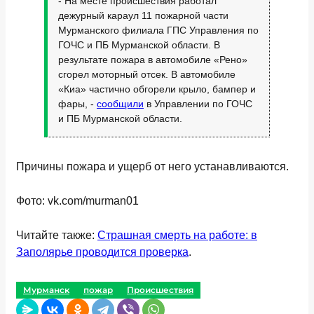
- На месте происшествия работал
дежурный караул 11 пожарной части
Мурманского филиала ГПС Управления по
ГОЧС и ПБ Мурманской области. В
результате пожара в автомобиле «Рено»
сгорел моторный отсек. В автомобиле
«Киа» частично обгорели крыло, бампер и
фары, -
сообщили
в Управлении по ГОЧС
и ПБ Мурманской области.
Причины пожара и ущерб от него устанавливаются.
Фото: vk.com/murman01
Читайте также:
Страшная смерть на работе: в
Заполярье проводится проверка
.
Мурманск
пожар
Происшествия