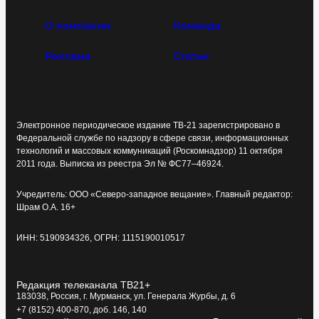
О компании
Команда
Реклама
Статьи
Электронное периодическое издание ТВ-21 зарегистрировано в
Федеральной службе по надзору в сфере связи, информационных
технологий и массовых коммуникаций (Роскомнадзор) 11 октября
2011 года. Выписка из реестра Эл № ФС77–46924.
Учредитель: ООО «Северо-западное вещание». Главный редактор:
Шрам О.А. 16+
ИНН: 5190934326, ОГРН: 1115190010517
Редакция телеканала ТВ21+
183038, Россия, г. Мурманск, ул. Генерала Журбы, д. 6
+7 (8152) 400-870, доб. 146, 140