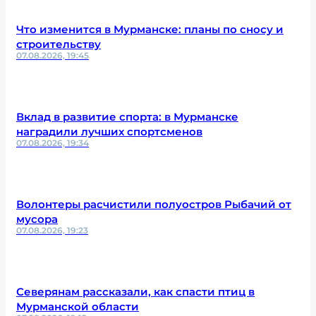
Что изменится в Мурманске: планы по сносу и
строительству
07.08.2026, 19:45
Вклад в развитие спорта: в Мурманске
наградили лучших спортсменов
07.08.2026, 19:34
Волонтеры расчистили полуостров Рыбачий от
мусора
07.08.2026, 19:23
Северянам рассказали, как спасти птиц в
Мурманской области