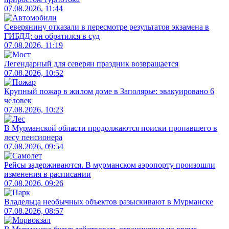
07.08.2026, 11:44
Северянину отказали в пересмотре результатов экзамена в
ГИБДД: он обратился в суд
07.08.2026, 11:19
Легендарный для северян праздник возвращается
07.08.2026, 10:52
Крупный пожар в жилом доме в Заполярье: эвакуировано 6
человек
07.08.2026, 10:23
В Мурманской области продолжаются поиски пропавшего в
лесу пенсионера
07.08.2026, 09:54
Рейсы задерживаются. В мурманском аэропорту произошли
изменения в расписании
07.08.2026, 09:26
Владельца необычных объектов разыскивают в Мурманске
07.08.2026, 08:57