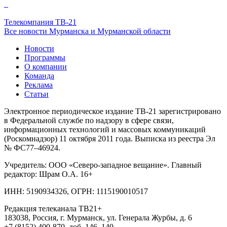
Телекомпания ТВ-21
Все новости Мурманска и Мурманской области
Новости
Программы
О компании
Команда
Реклама
Статьи
Электронное периодическое издание ТВ-21 зарегистрировано
в Федеральной службе по надзору в сфере связи,
информационных технологий и массовых коммуникаций
(Роскомнадзор) 11 октября 2011 года. Выписка из реестра Эл
№ ФС77–46924.
Учредитель: ООО «Северо-западное вещание». Главный
редактор: Шрам О.А. 16+
ИНН: 5190934326, ОГРН: 1115190010517
Редакция телеканала ТВ21+
183038, Россия, г. Мурманск, ул. Генерала Журбы, д. 6
+7 (8152) 400-870, доб. 146, 140