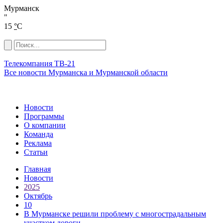
Мурманск
"
15
°
C
Телекомпания ТВ-21
Все новости Мурманска и Мурманской области
Новости
Программы
О компании
Команда
Реклама
Статьи
Главная
Новости
2025
Октябрь
10
В Мурманске решили проблему с многострадальным
участком дороги