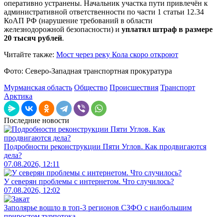
оперативно устранены. Начальник участка пути привлечён к
административной ответственности по части 1 статьи 12.34
КоАП РФ (нарушение требований в области
железнодорожной безопасности) и
уплатил штраф в размере
20 тысяч рублей
.
Читайте также:
Мост через реку Кола скоро откроют
Фото: Северо-Западная транспортная прокуратура
Мурманская область
Общество
Происшествия
Транспорт
Арктика
Последние новости
Подробности реконструкции Пяти Углов. Как продвигаются
дела?
07.08.2026, 12:11
У северян проблемы с интернетом. Что случилось?
07.08.2026, 12:02
Заполярье вошло в топ-3 регионов СЗФО с наибольшим
приростом турпотока