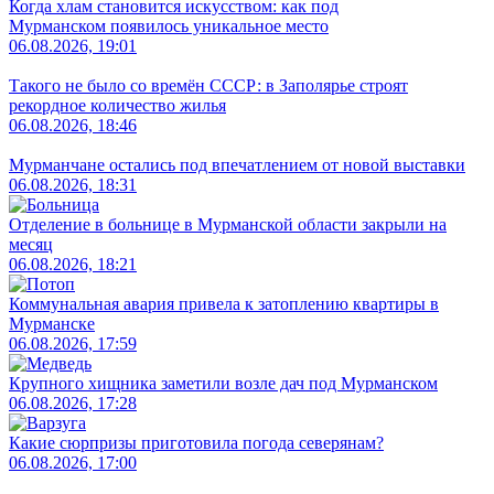
Когда хлам становится искусством: как под
Мурманском появилось уникальное место
06.08.2026, 19:01
Такого не было со времён СССР: в Заполярье строят
рекордное количество жилья
06.08.2026, 18:46
Мурманчане остались под впечатлением от новой выставки
06.08.2026, 18:31
Отделение в больнице в Мурманской области закрыли на
месяц
06.08.2026, 18:21
Коммунальная авария привела к затоплению квартиры в
Мурманске
06.08.2026, 17:59
Крупного хищника заметили возле дач под Мурманском
06.08.2026, 17:28
Какие сюрпризы приготовила погода северянам?
06.08.2026, 17:00