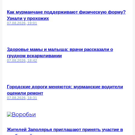
Как мурманчане поддерживают физическую форму?
Узнали у прохожих
07.08.2026, 19:01
Здоровье мамы и малыша: врачи рассказали о
грудном вскармливании
07.08.2026, 18:42
Городские дороги меняются: мурманские водители
оценили ремонт
07.08.2026, 18:31
Жителей Заполярья приглашают принять участие в