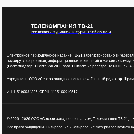
ТЕЛЕКОМПАНИЯ ТВ-21
Все новости Мурманска и Мурманской области
Электронное периодическое издание ТВ-21 зарегистрировано в Федерал
надзору в сфере связи, информационных технологий и массовых коммун
(Роскомнадзор) 11 октября 2011 года. Выписка из реестра Эл № ФС77–46
Учредитель: ООО «Северо-западное вещание». Главный редактор: Шрам 
ИНН: 5190934326, ОГРН: 1115190010517
© 2006 - 2026 ООО «Северо-западное вещание», Телекомпания ТВ-21, г.
Все права защищены. Цитирование и копирование материалов возможно т