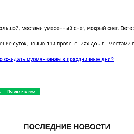
ольшой, местами умеренный снег, мокрый снег. Вет
чение суток, ночью при прояснениях до -9°. Местами
о ожидать мурманчанам в праздничные дни?
а
Погода и климат
ПОСЛЕДНИЕ НОВОСТИ