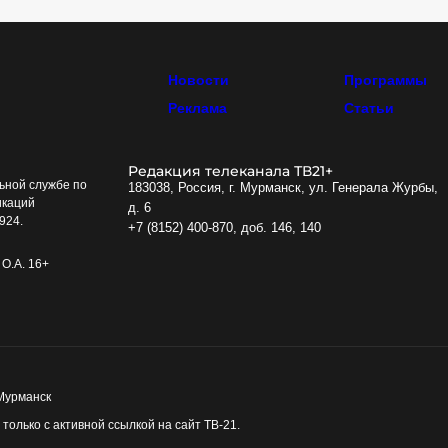
Новости
Программы
Реклама
Статьи
Редакция телеканала ТВ21+
ьной службе по
183038, Россия, г. Мурманск, ул. Генерала Журбы,
икаций
д. 6
924.
+7 (8152) 400-870, доб. 146, 140
О.А. 16+
 Мурманск
олько с активной ссылкой на сайт ТВ-21.