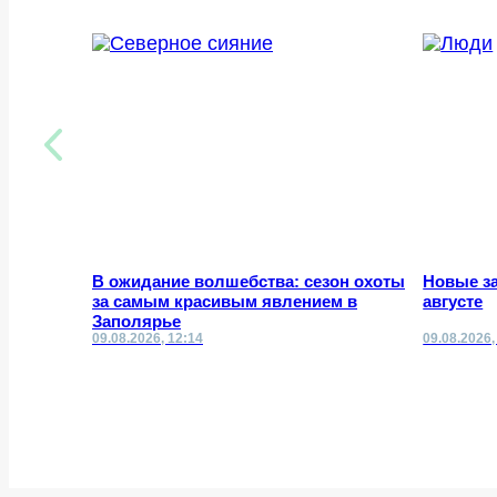
В ожидание волшебства: сезон охоты
Новые за
за самым красивым явлением в
августе
Заполярье
09.08.2026, 12:14
09.08.2026,