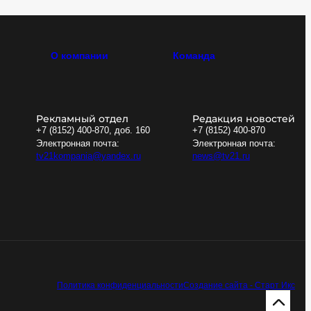
О компании
Команда
Рекламный отдел
Редакция новостей
+7 (8152) 400-870, доб. 160
+7 (8152) 400-870
Электронная почта:
Электронная почта:
tv21kompania@yandex.ru
news@tv21.ru
Политика конфиденциальности
Создание сайта - Старт Икс