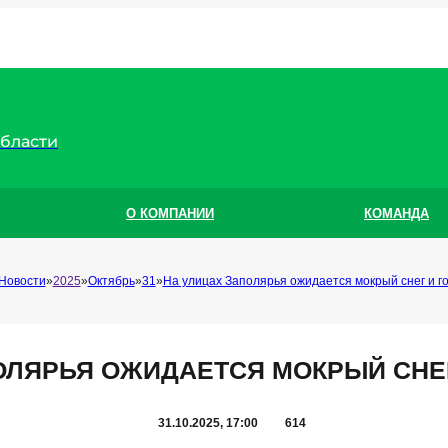
области
О КОМПАНИИ
КОМАНДА
Новости
2025
Октябрь
31
На улицах Заполярья ожидается мокрый снег и г
ОЛЯРЬЯ ОЖИДАЕТСЯ МОКРЫЙ СНЕ
31.10.2025, 17:00
614