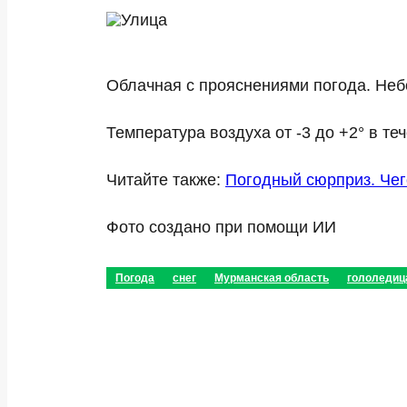
Облачная с прояснениями погода. Неб
Температура воздуха от -3 до +2° в те
Читайте также:
Погодный сюрприз. Чег
Фото создано при помощи ИИ
Погода
снег
Мурманская область
гололедиц