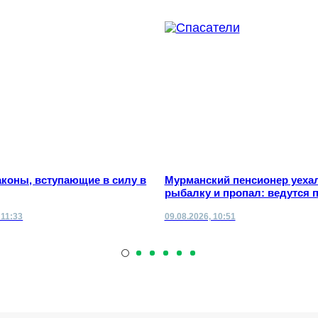
коны, вступающие в силу в
Мурманский пенсионер уехал
рыбалку и пропал: ведутся 
 11:33
09.08.2026, 10:51