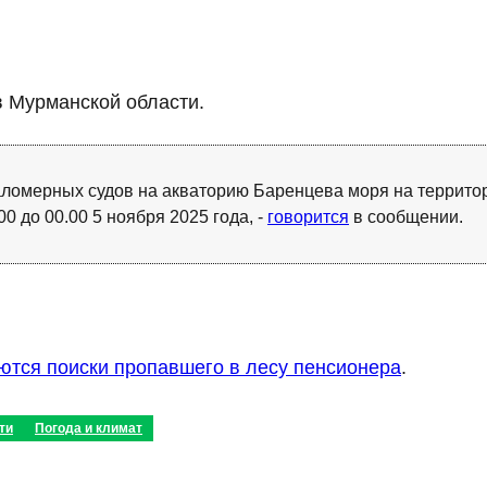
 Мурманской области.
аломерных судов на акваторию Баренцева моря на террито
00 до 00.00 5 ноября 2025 года, -
говорится
в сообщении.
тся поиски пропавшего в лесу пенсионера
.
ти
Погода и климат