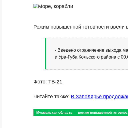
Режим повышенной готовности ввели в
- Введено ограничение выхода м
и Ура-Губа Кольского района с 00.
Фото: ТВ-21
Читайте также:
В Заполярье продолжаю
Мурманская область
режим повышенной готовнос