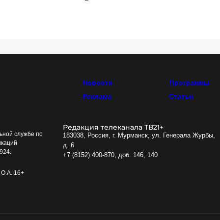
Новости
Программы
Реклама
Статьи
Редакция телеканала ТВ21+
ьной службе по
183038, Россия, г. Мурманск, ул. Генерала Журбы,
икаций
д. 6
924.
+7 (8152) 400-870, доб. 146, 140
О.А. 16+