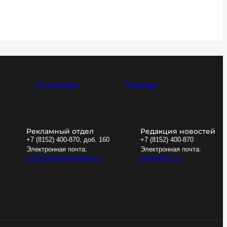
О компании
Команда
Рекламный отдел
Редакция новостей
+7 (8152) 400-870, доб. 160
+7 (8152) 400-870
Электронная почта:
Электронная почта:
tv21kompania@yandex.ru
news@tv21.ru