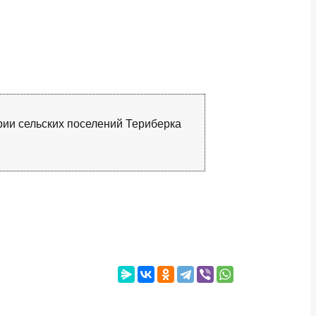
рии сельских поселений Териберка