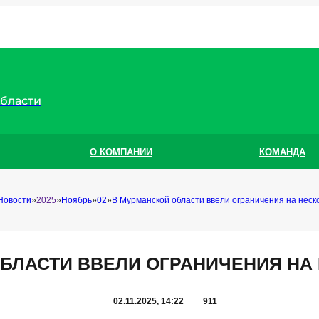
области
О КОМПАНИИ
КОМАНДА
Новости
2025
Ноябрь
02
В Мурманской области ввели ограничения на неск
БЛАСТИ ВВЕЛИ ОГРАНИЧЕНИЯ НА
02.11.2025, 14:22
911