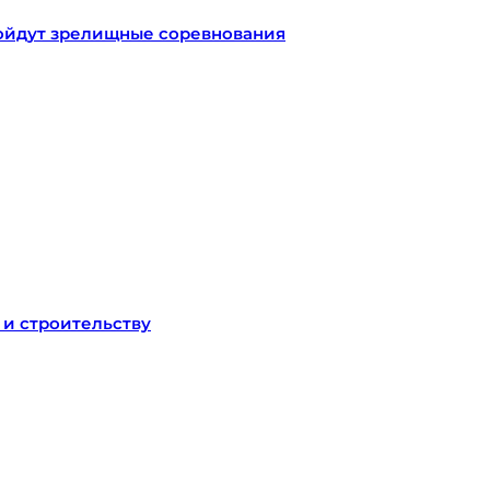
ройдут зрелищные соревнования
 и строительству