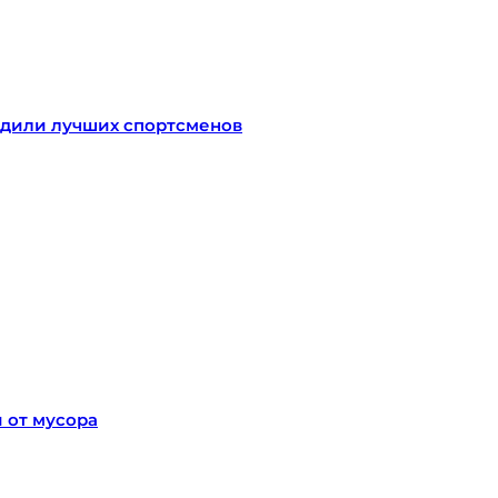
радили лучших спортсменов
 от мусора