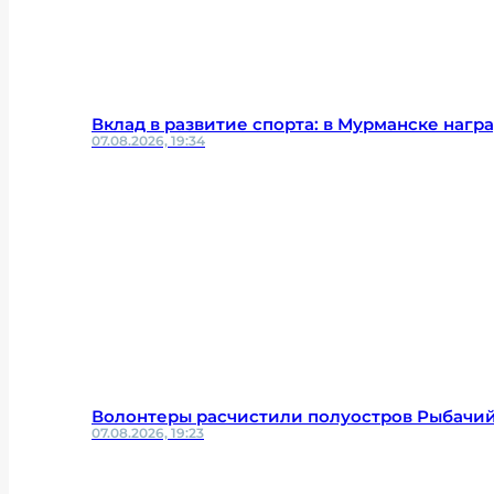
Вклад в развитие спорта: в Мурманске наг
07.08.2026, 19:34
Волонтеры расчистили полуостров Рыбачий
07.08.2026, 19:23