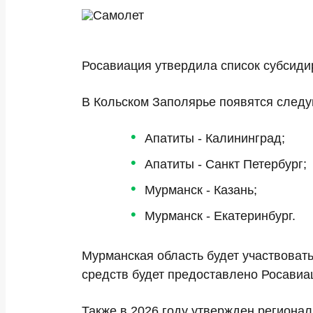
Росавиация утвердила список субсиди
В Кольском Заполярье появятся след
Апатиты - Калининград;
Апатиты - Санкт Петербург;
Мурманск - Казань;
Мурманск - Екатеринбург.
Мурманская область будет участвоват
средств будет предоставлено Росавиа
Также в 2026 году утвержден региона