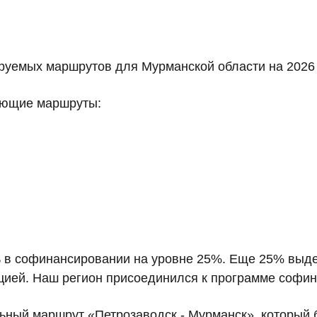
руемых маршрутов для Мурманской области на 2026
ующие маршруты:
ь в софинансировании на уровне 25%. Еще 25% выд
цией. Наш регион присоединился к программе софина
льный маршрут «Петрозаводск - Мурманск», который