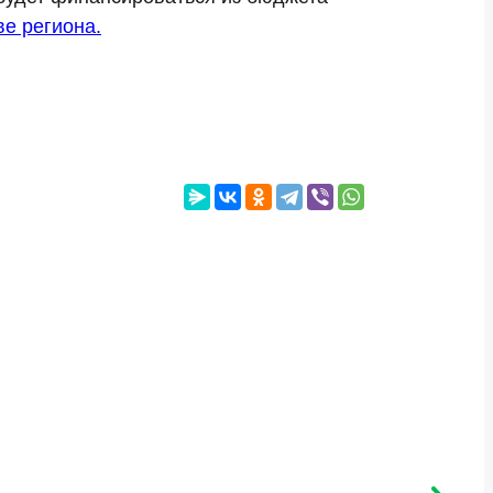
е региона.