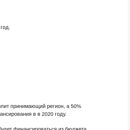
 год.
елит принимающий регион, а 50%
нсирования в в 2020 году.
 будет финансироваться из бюджета