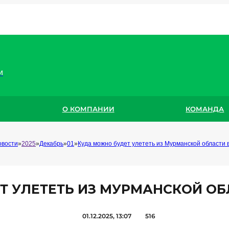
и
О КОМПАНИИ
КОМАНДА
овости
2025
Декабрь
01
Куда можно будет улететь из Мурманской области в
 УЛЕТЕТЬ ИЗ МУРМАНСКОЙ ОБЛ
01.12.2025, 13:07
516