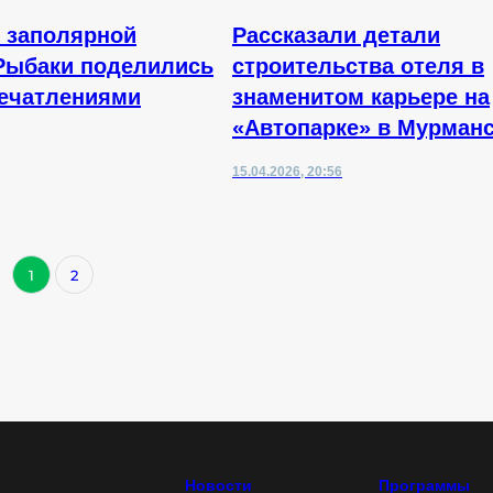
т заполярной
Рассказали детали
Рыбаки поделились
строительства отеля в
ечатлениями
знаменитом карьере на
«Автопарке» в Мурман
15.04.2026, 20:56
1
2
Новости
Программы