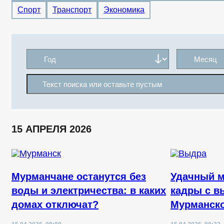
Спорт
Транспорт
Экономика
15 АПРЕЛЯ 2026
Мурманчане останутся без
Удачный м
воды и электричества: в каких
кадры с в
домах отключат?
Мурманско