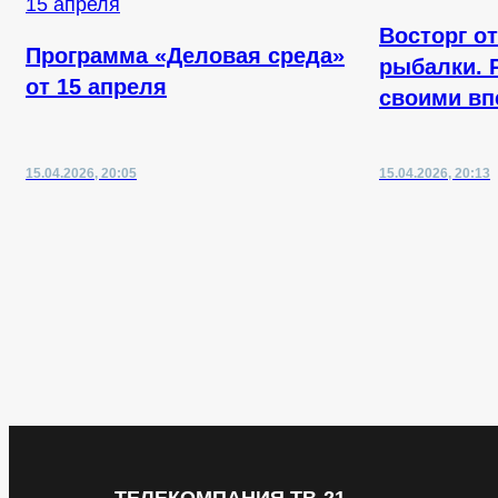
Восторг о
Программа «Деловая среда»
рыбалки. 
от 15 апреля
своими вп
15.04.2026, 20:05
15.04.2026, 20:13