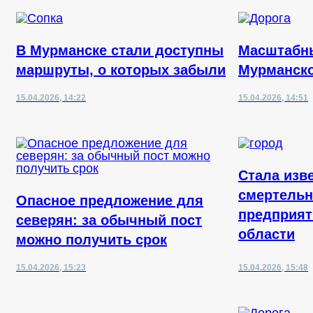
В Мурманске стали доступны
Масштабны
маршруты, о которых забыли
Мурманско
15.04.2026, 14:22
15.04.2026, 14:51
Стала изв
смертельн
Опасное предложение для
предприят
северян: за обычный пост
области
можно получить срок
15.04.2026, 15:23
15.04.2026, 15:48