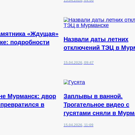
15.04.2026, 09:00
амятника «Ждущая»
Назвали даты летних
ке: подробности
отключений ТЭЦ в Мур
15.04.2026, 09:47
 не Мурманск: двор
Заплывы в ванной.
 превратился в
Трогательное видео с
гусятами сняли в Мурм
15.04.2026, 11:09