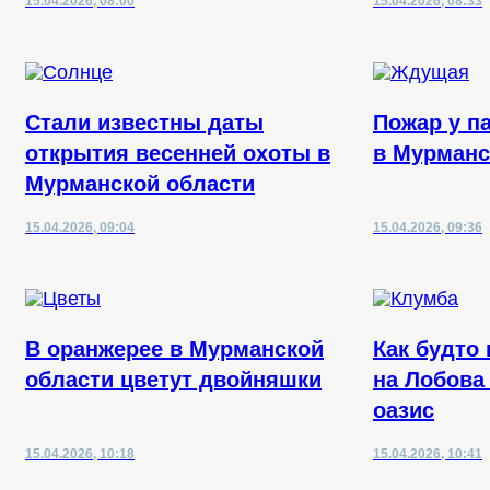
15.04.2026, 08:00
15.04.2026, 08:33
Стали известны даты
Пожар у п
открытия весенней охоты в
в Мурманс
Мурманской области
15.04.2026, 09:04
15.04.2026, 09:36
В оранжерее в Мурманской
Как будто
области цветут двойняшки
на Лобова
оазис
15.04.2026, 10:18
15.04.2026, 10:41