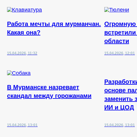
Работа мечты для мурманчан.
Огромную
Какая она?
встретили
области
15.04.2026, 11:32
15.04.2026, 12:01
Разработк
В Мурманске назревает
основе па
скандал между горожанами
заменить 
ИИ и ЦОД
15.04.2026, 13:01
15.04.2026, 13:01