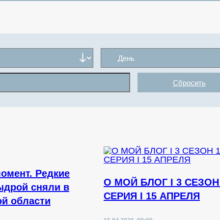
Сбросить
омент. Редкие
О МОЙ БЛОГ I 3 СЕЗОН
ыдрой сняли в
СЕРИЯ I 15 АПРЕЛЯ
й области