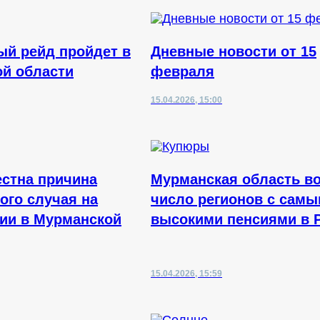
й рейд пройдет в
Дневные новости от 15
й области
февраля
15.04.2026, 15:00
естна причина
Мурманская область в
ого случая на
число регионов с сам
ии в Мурманской
высокими пенсиями в 
15.04.2026, 15:59