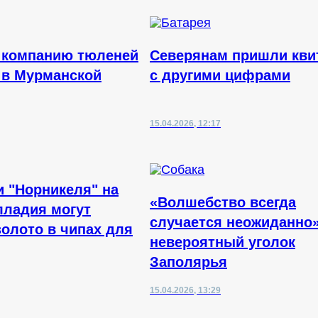
 компанию тюленей
Северянам пришли кви
 в Мурманской
с другими цифрами
15.04.2026, 12:17
и "Норникеля" на
«Волшебство всегда
лладия могут
случается неожиданно»
золото в чипах для
невероятный уголок
Заполярья
15.04.2026, 13:29