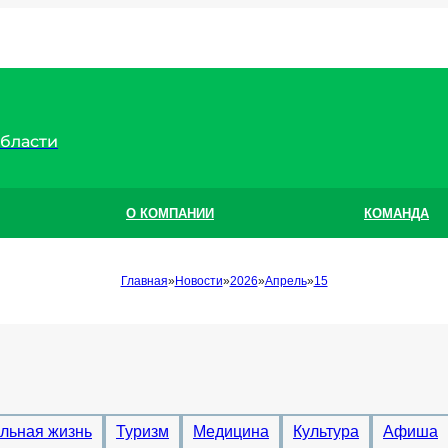
области
О КОМПАНИИ
КОМАНДА
Главная
Новости
2026
Апрель
15
льная жизнь
Туризм
Медицина
Культура
Афиша