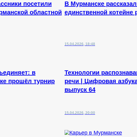
ссники посетили
В Мурманске рассказал
рманской областной
единственной котейне 
15.04.2026, 18:48
ъединяет: в
Технологии распознава
ке прошёл турнир
речи | Цифровая азбука
выпуск 64
15.04.2026, 20:00