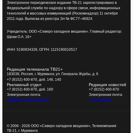
Электронное периодическое издание ТВ-21 зарегистрировано в
Федеральной службе по надзору в сфере связи, информационных
технологий и массовых коммуникаций (Роскомнадзор) 11 октября
2011 года. Выписка из реестра Эл № ФС77–46924.
Учредитель: ООО «Северо-западное вещание». Главный редактор:
Шрам О.А. 16+
ИНН: 5190934326, ОГРН: 1115190010517
Редакция телеканала ТВ21+
183038, Россия, г. Мурманск, ул. Генерала Журбы, д. 6
+7 (8152) 400-870, доб. 146, 140
Рекламный отдел
Редакция новостей
+7 (8152) 400-870, доб. 160
+7 (8152) 400-870
Электронная почта:
Электронная почта:
tv21kompania@yandex.ru
news@tv21.ru
© 2006 - 2026 ООО «Северо-западное вещание», Телекомпания
ТВ-21, г. Мурманск