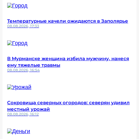
Температурные качели ожидаются в Заполярье
08.08.2026, 17:33
В Мурманске женщина избила мужчину, нанеся
ему тяжелые травмы
08.08.2026, 16:54
Сокровища северных огородов: северян удивил
местный урожай
08.08.2026, 16:12