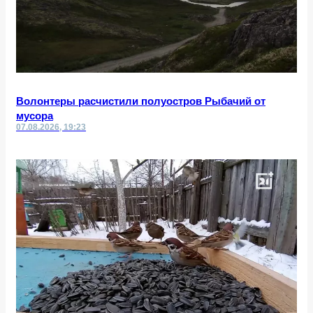
Волонтеры расчистили полуостров Рыбачий от
мусора
07.08.2026, 19:23