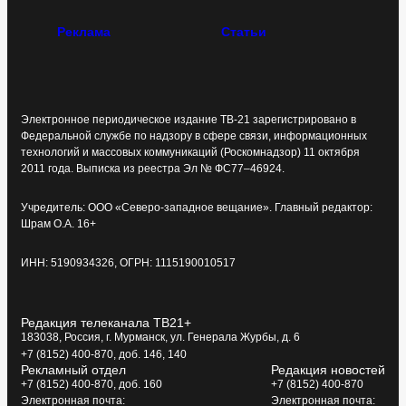
Реклама
Статьи
Электронное периодическое издание ТВ-21 зарегистрировано в
Федеральной службе по надзору в сфере связи, информационных
технологий и массовых коммуникаций (Роскомнадзор) 11 октября
2011 года. Выписка из реестра Эл № ФС77–46924.
Учредитель: ООО «Северо-западное вещание». Главный редактор:
Шрам О.А. 16+
ИНН: 5190934326, ОГРН: 1115190010517
Редакция телеканала ТВ21+
183038, Россия, г. Мурманск, ул. Генерала Журбы, д. 6
+7 (8152) 400-870, доб. 146, 140
Рекламный отдел
Редакция новостей
+7 (8152) 400-870, доб. 160
+7 (8152) 400-870
Электронная почта:
Электронная почта: