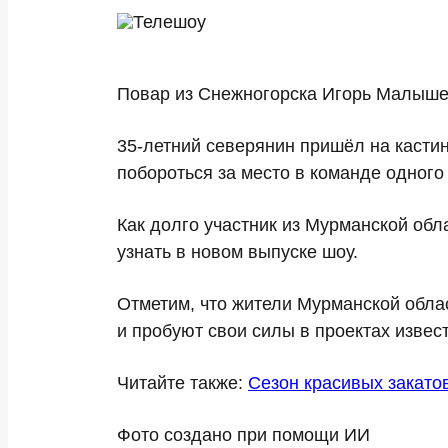
Повар из Снежногорска Игорь Малышев
35-летний северянин пришёл на кастин
побороться за место в команде одног
Как долго участник из Мурманской обла
узнать в новом выпуске шоу.
Отметим, что жители Мурманской обла
и пробуют свои силы в проектах извес
Читайте также:
Сезон красивых закато
Фото создано при помощи ИИ