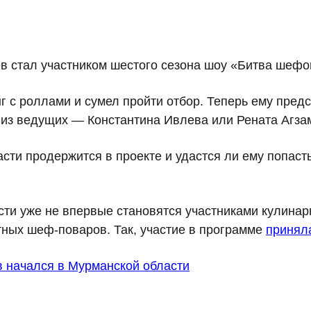
 стал участником шестого сезона шоу «Битва шефов
г с роллами и сумел пройти отбор. Теперь ему предс
о из ведущих — Константина Ивлева или Рената Агза
сти продержится в проекте и удастся ли ему попасть
сти уже не впервые становятся участниками кулина
тных шеф-поваров. Так, участие в программе
принял
в начался в Мурманской области