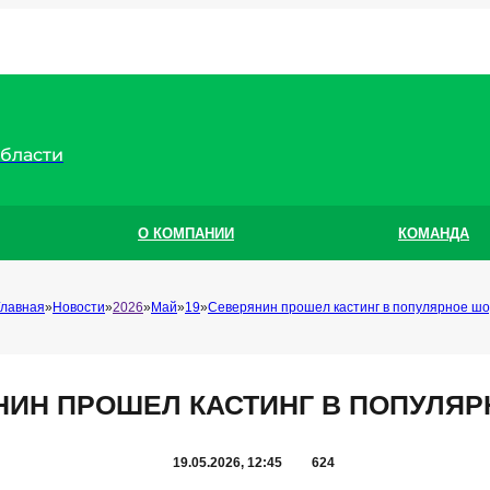
области
О КОМПАНИИ
КОМАНДА
Главная
Новости
2026
Май
19
Северянин прошел кастинг в популярное шо
НИН ПРОШЕЛ КАСТИНГ В ПОПУЛЯР
19.05.2026, 12:45
624