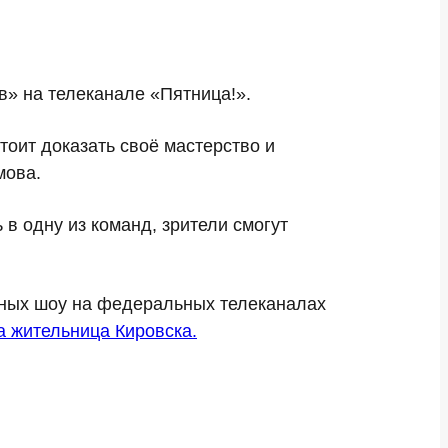
» на телеканале «Пятница!».
тоит доказать своё мастерство и
мова.
 в одну из команд, зрители смогут
рных шоу на федеральных телеканалах
а жительница Кировска.