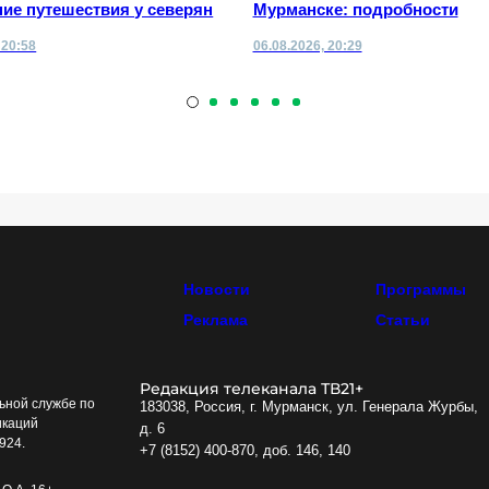
ие путешествия у северян
Мурманске: подробности
 20:58
06.08.2026, 20:29
Новости
Программы
Реклама
Статьи
Редакция телеканала ТВ21+
ьной службе по
183038, Россия, г. Мурманск, ул. Генерала Журбы,
икаций
д. 6
924.
+7 (8152) 400-870, доб. 146, 140