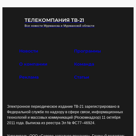
Здоровье мамы и малыша: врачи рассказали о
грудном вскармливании
07.08.2026, 18:42