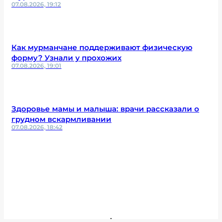
Волонтеры расчистили полуостров Рыбачий от
мусора
07.08.2026, 19:23
Северянам рассказали, как спасти птиц в
Мурманской области
07.08.2026, 19:12
Как мурманчане поддерживают физическую
форму? Узнали у прохожих
07.08.2026, 19:01