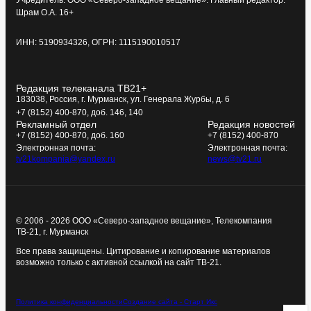
ТЕЛЕКОМПАНИЯ ТВ-21
Все новости Мурманска и Мурманской области
Новости
Программы
О компании
Команда
Реклама
Статьи
Электронное периодическое издание ТВ-21 зарегистрировано в
Федеральной службе по надзору в сфере связи, информационных
технологий и массовых коммуникаций (Роскомнадзор) 11 октября
2011 года. Выписка из реестра Эл № ФС77–46924.