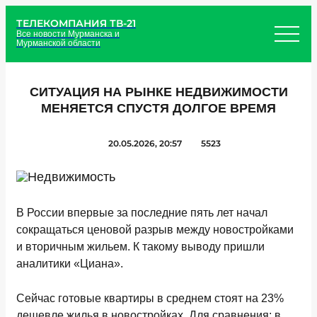
ТЕЛЕКОМПАНИЯ ТВ-21
Все новости Мурманска и
Мурманской области
СИТУАЦИЯ НА РЫНКЕ НЕДВИЖИМОСТИ
МЕНЯЕТСЯ СПУСТЯ ДОЛГОЕ ВРЕМЯ
20.05.2026, 20:57
5523
В России впервые за последние пять лет начал
сокращаться ценовой разрыв между новостройками
и вторичным жильем. К такому выводу пришли
аналитики «Циана».
Сейчас готовые квартиры в среднем стоят на 23%
дешевле жилья в новостройках. Для сравнения: в