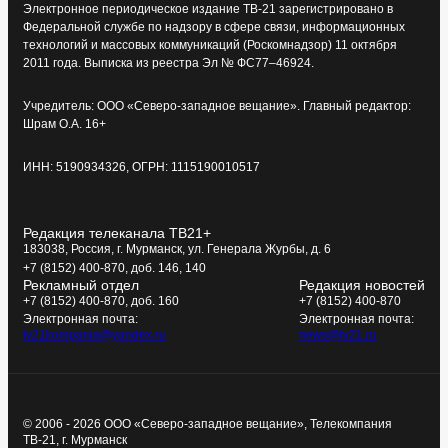
Электронное периодическое издание ТВ-21 зарегистрировано в
Федеральной службе по надзору в сфере связи, информационных
технологий и массовых коммуникаций (Роскомнадзор) 11 октября
2011 года. Выписка из реестра Эл № ФС77–46924.
Учредитель: ООО «Северо-западное вещание». Главный редактор:
Шрам О.А. 16+
ИНН: 5190934326, ОГРН: 1115190010517
Редакция телеканала ТВ21+
183038, Россия, г. Мурманск, ул. Генерала Журбы, д. 6
+7 (8152) 400-870, доб. 146, 140
Рекламный отдел
Редакция новостей
+7 (8152) 400-870, доб. 160
+7 (8152) 400-870
Электронная почта:
Электронная почта:
tv21kompania@yandex.ru
news@tv21.ru
© 2006 - 2026 ООО «Северо-западное вещание», Телекомпания
ТВ-21, г. Мурманск