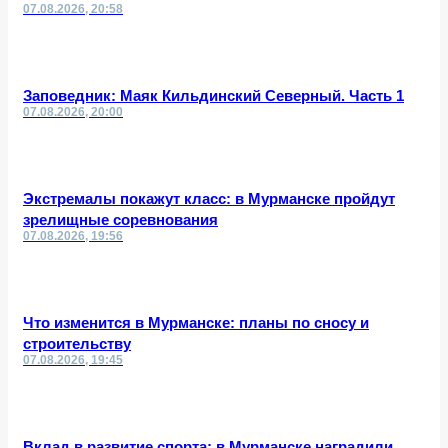
07.08.2026, 20:58
Заповедник: Маяк Кильдинский Северный. Часть 1
07.08.2026, 20:00
Экстремалы покажут класс: в Мурманске пройдут
зрелищные соревнования
07.08.2026, 19:56
Что изменится в Мурманске: планы по сносу и
строительству
07.08.2026, 19:45
Вклад в развитие спорта: в Мурманске наградили