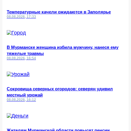
Температурные качели ожидаются в Заполярье
08.08.2026, 17:33
В Мурманске женщина избила мужчину, нанеся ему
тяжелые травмы
08.08.2026, 16:54
Сокровища северных огородов: северян удивил
местный урожай
08.08.2026, 16:12
Жителям Мурманской области повысят пенсии