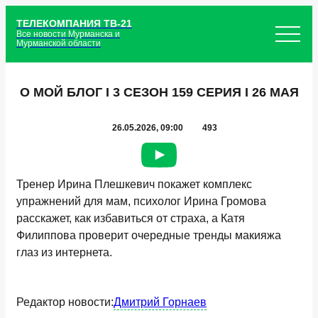
ТЕЛЕКОМПАНИЯ ТВ-21
Все новости Мурманска и
Мурманской области
О МОЙ БЛОГ I 3 СЕЗОН 159 СЕРИЯ I 26 МАЯ
26.05.2026, 09:00
493
Тренер Ирина Плешкевич покажет комплекс
упражнений для мам, психолог Ирина Громова
расскажет, как избавиться от страха, а Катя
Филиппова проверит очередные тренды макияжа
глаз из интернета.
Редактор новости:
Дмитрий Горнаев