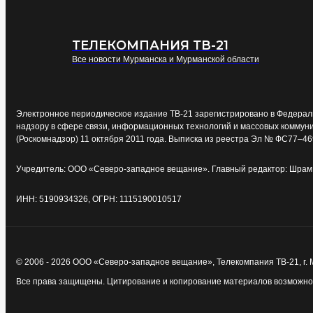
ТЕЛЕКОМПАНИЯ ТВ-21
Все новости Мурманска и Мурманской области
Электронное периодическое издание ТВ-21 зарегистрировано в Федерал
надзору в сфере связи, информационных технологий и массовых коммун
(Роскомнадзор) 11 октября 2011 года. Выписка из реестра Эл № ФС77–46
Учредитель: ООО «Северо-западное вещание». Главный редактор: Шрам 
ИНН: 5190934326, ОГРН: 1115190010517
© 2006 - 2026 ООО «Северо-западное вещание», Телекомпания ТВ-21, г.
Все права защищены. Цитирование и копирование материалов возможно т