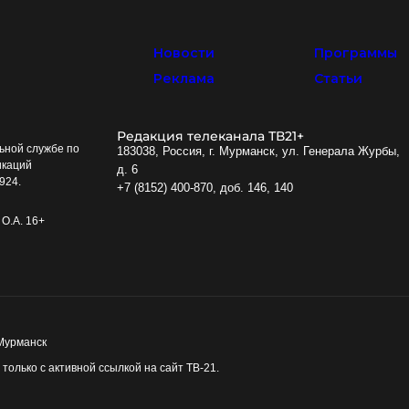
Новости
Программы
Реклама
Статьи
Редакция телеканала ТВ21+
ьной службе по
183038, Россия, г. Мурманск, ул. Генерала Журбы,
икаций
д. 6
924.
+7 (8152) 400-870, доб. 146, 140
О.А. 16+
 Мурманск
олько с активной ссылкой на сайт ТВ-21.