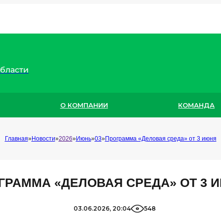
области
О КОМПАНИИ
КОМАНДА
Главная
Новости
2026
Июнь
03
Программа «Деловая среда» от 3 июня
ГРАММА «ДЕЛОВАЯ СРЕДА» ОТ 3 
03.06.2026, 20:04
548