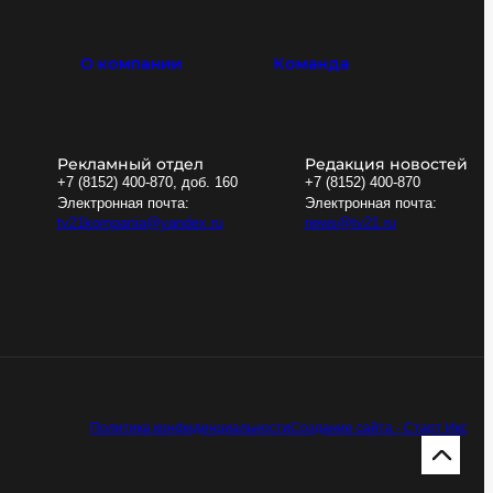
О компании
Команда
Рекламный отдел
Редакция новостей
+7 (8152) 400-870, доб. 160
+7 (8152) 400-870
Электронная почта:
Электронная почта:
tv21kompania@yandex.ru
news@tv21.ru
Политика конфиденциальности
Создание сайта - Старт Икс