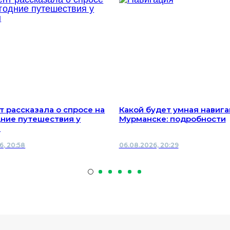
т рассказала о спросе на
Какой будет умная навига
ние путешествия у
Мурманске: подробности
н
6, 20:58
06.08.2026, 20:29