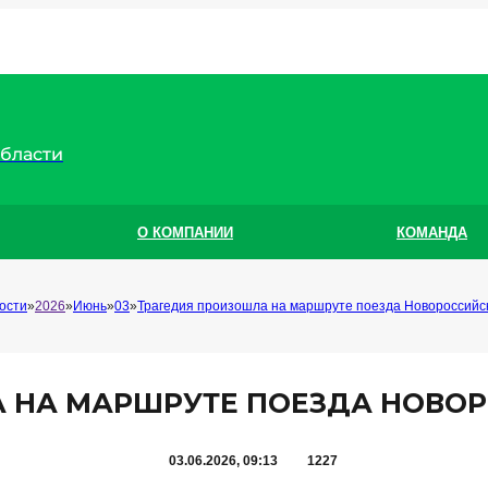
области
О КОМПАНИИ
КОМАНДА
ости
2026
Июнь
03
Трагедия произошла на маршруте поезда Новороссийс
 НА МАРШРУТЕ ПОЕЗДА НОВО
03.06.2026, 09:13
1227