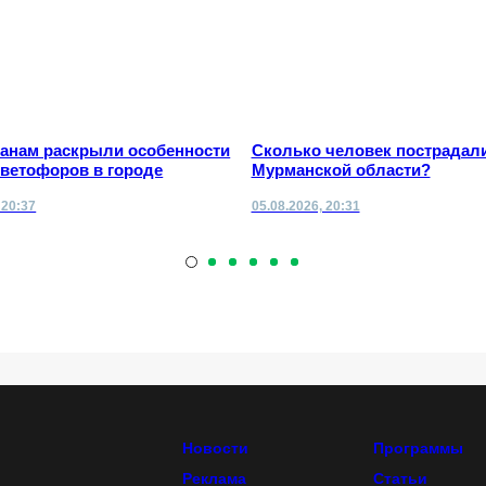
анам раскрыли особенности
Сколько человек пострадали
светофоров в городе
Мурманской области?
 20:37
05.08.2026, 20:31
Новости
Программы
Реклама
Статьи