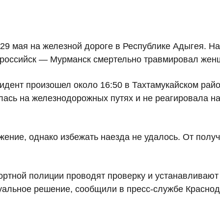
29 мая на железной дороге в Республике Адыгея. На
российск — Мурманск смертельно травмировал жен
идент произошел около 16:50 в Тахтамукайском райо
лась на железнодорожных путях и не реагировала 
ение, однако избежать наезда не удалось. От полу
ортной полиции проводят проверку и устанавливают 
суальное решение, сообщили в пресс-службе Красно