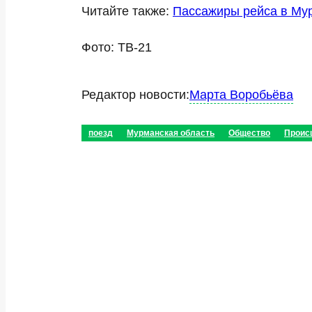
Читайте также:
Пассажиры рейса в Мур
Фото: ТВ-21
Редактор новости:
Марта Воробьёва
поезд
Мурманская область
Общество
Проис