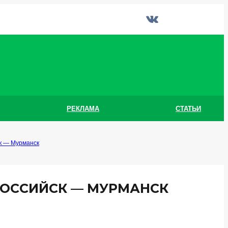
РЕКЛАМА
СТАТЬИ
к — Мурманск
РОССИЙСК — МУРМАНСК