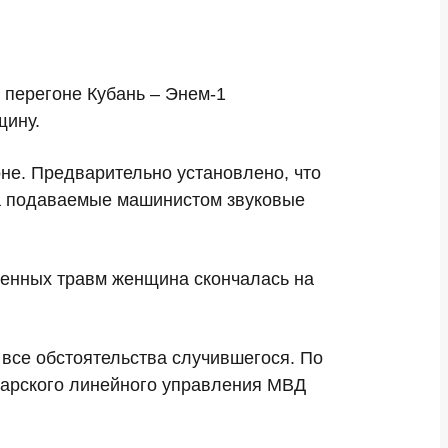
 перегоне Кубань – Энем-1
щину.
не. Предварительно установлено, что
на подаваемые машинистом звуковые
ченных травм женщина скончалась на
все обстоятельства случившегося. По
дарского линейного управления МВД