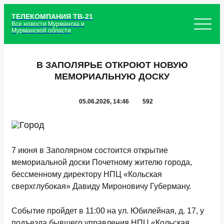
ТЕЛЕКОМПАНИЯ ТВ-21
Все новости Мурманска и
Мурманской области
В ЗАПОЛЯРЬЕ ОТКРОЮТ НОВУЮ
МЕМОРИАЛЬНУЮ ДОСКУ
05.06.2026, 14:46
592
7 июня в Заполярном состоится открытие
мемориальной доски Почетному жителю города,
бессменному директору НПЦ «Кольская
сверхглубокая» Давиду Мироновичу Губерману.
Событие пройдет в 11:00 на ул. Юбилейная, д. 17, у
подъезда бывшего управления НПЦ «Кольская