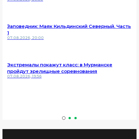
Заповедник: Маяк Кильдинский Северный. Часть
1
07.08.2026, 20:00
Экстремалы покажут класс: в Мурманске
пройдут зрелищные соревнования
07.08.2026, 19:56