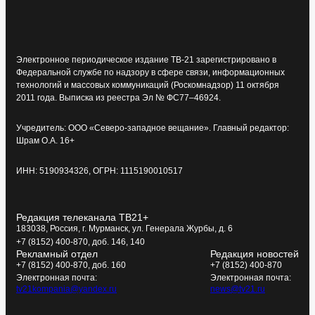
Электронное периодическое издание ТВ-21 зарегистрировано в
Федеральной службе по надзору в сфере связи, информационных
технологий и массовых коммуникаций (Роскомнадзор) 11 октября
2011 года. Выписка из реестра Эл № ФС77–46924.
Учредитель: ООО «Северо-западное вещание». Главный редактор:
Шрам О.А. 16+
ИНН: 5190934326, ОГРН: 1115190010517
Редакция телеканала ТВ21+
183038, Россия, г. Мурманск, ул. Генерала Журбы, д. 6
+7 (8152) 400-870, доб. 146, 140
Рекламный отдел
Редакция новостей
+7 (8152) 400-870, доб. 160
+7 (8152) 400-870
Электронная почта:
Электронная почта:
tv21kompania@yandex.ru
news@tv21.ru