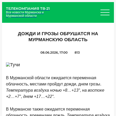
ТЕЛЕКОМПАНИЯ ТВ-21
Все новости Мурманска и
Мурманской области
ДОЖДИ И ГРОЗЫ ОБРУШАТСЯ НА
МУРМАНСКУЮ ОБЛАСТЬ
08.06.2026, 17:00
813
В Мурманской области
ожидается переменная
облачность, местами пройдут дожди, днем грозы.
Температура воздуха ночью +8…+13°, на востоке
+2…+7°, днем +17…+22°.
В Мурманске
также ожидается переменная
облачность, временами дождь.
Температура воздуха