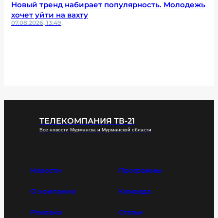
Новый тренд набирает популярность. Молодежь
хочет уйти на вахту
07.08.2026, 13:49
ТЕЛЕКОМПАНИЯ ТВ-21
Все новости Мурманска и Мурманской области
Новости
Программы
О компании
Команда
Реклама
Статьи