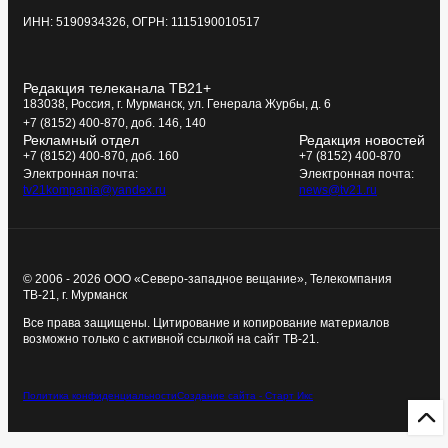
ИНН: 5190934326, ОГРН: 1115190010517
Редакция телеканала ТВ21+
183038, Россия, г. Мурманск, ул. Генерала Журбы, д. 6
+7 (8152) 400-870, доб. 146, 140
Рекламный отдел
Редакция новостей
+7 (8152) 400-870, доб. 160
+7 (8152) 400-870
Электронная почта:
Электронная почта:
tv21kompania@yandex.ru
news@tv21.ru
© 2006 - 2026 ООО «Северо-западное вещание», Телекомпания
ТВ-21, г. Мурманск
Все права защищены. Цитирование и копирование материалов
возможно только с активной ссылкой на сайт ТВ-21.
Политика конфиденциальности
Создание сайта - Старт Икс