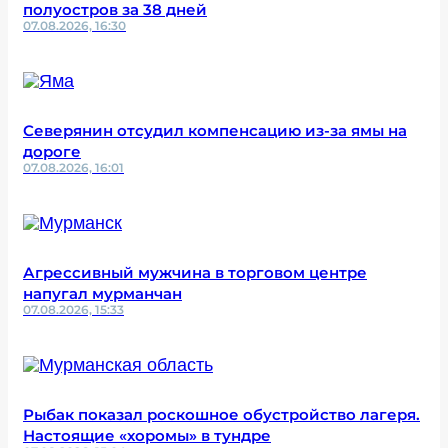
полуостров за 38 дней
07.08.2026, 16:30
Северянин отсудил компенсацию из-за ямы на
дороге
07.08.2026, 16:01
Агрессивный мужчина в торговом центре
напугал мурманчан
07.08.2026, 15:33
Рыбак показал роскошное обустройство лагеря.
Настоящие «хоромы» в тундре