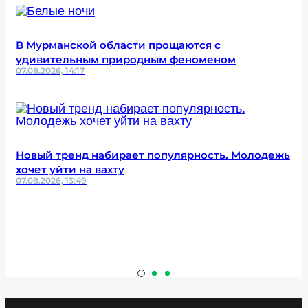
В Мурманской области прощаются с
удивительным природным феноменом
07.08.2026, 14:17
Новый тренд набирает популярность. Молодежь
хочет уйти на вахту
07.08.2026, 13:49