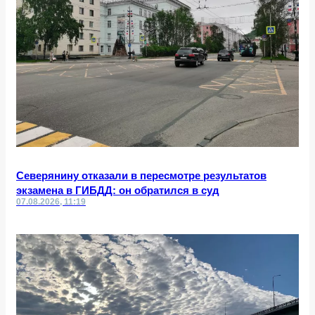
Северянину отказали в пересмотре результатов
экзамена в ГИБДД: он обратился в суд
07.08.2026, 11:19