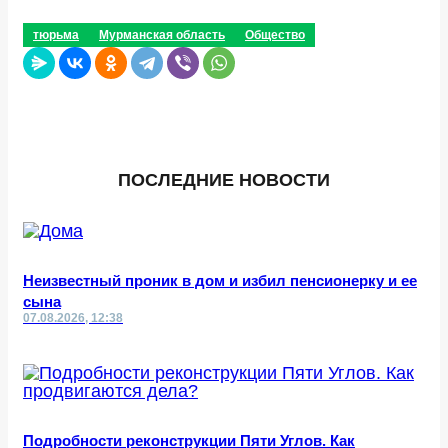
тюрьма
Мурманская область
Общество
ПОСЛЕДНИЕ НОВОСТИ
Неизвестный проник в дом и избил пенсионерку и ее
сына
07.08.2026, 12:38
Подробности реконструкции Пяти Углов. Как