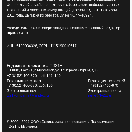
Федеральной службе по надзору в сфере связи, информационных
технологий и массовых коммуникаций (Роскомнадзор) 11 октября
2011 года. Выписка из реестра Эл № ФС77–46924.
Учредитель: ООО «Северо-западное вещание». Главный редактор:
Шрам О.А. 16+
ИНН: 5190934326, ОГРН: 1115190010517
Редакция телеканала ТВ21+
183038, Россия, г. Мурманск, ул. Генерала Журбы, д. 6
+7 (8152) 400-870, доб. 146, 140
Рекламный отдел
Редакция новостей
+7 (8152) 400-870, доб. 160
+7 (8152) 400-870
Электронная почта:
Электронная почта:
tv21kompania@yandex.ru
news@tv21.ru
© 2006 - 2026 ООО «Северо-западное вещание», Телекомпания
ТВ-21, г. Мурманск