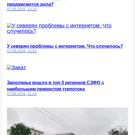
продвигаются дела?
07.08.2026, 12:11
У северян проблемы с интернетом. Что случилось?
07.08.2026, 12:02
Заполярье вошло в топ-3 регионов СЗФО с
наибольшим приростом турпотока
07.08.2026, 11:44