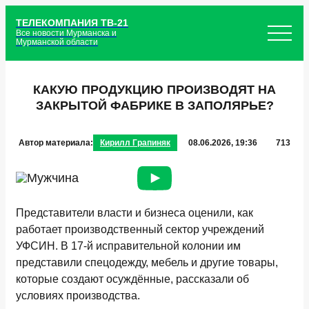
ТЕЛЕКОМПАНИЯ ТВ-21
Все новости Мурманска и
Мурманской области
КАКУЮ ПРОДУКЦИЮ ПРОИЗВОДЯТ НА
ЗАКРЫТОЙ ФАБРИКЕ В ЗАПОЛЯРЬЕ?
Автор материала:
Кирилл Грапиняк
08.06.2026, 19:36
713
Представители власти и бизнеса оценили, как
работает производственный сектор учреждений
УФСИН. В 17-й исправительной колонии им
представили спецодежду, мебель и другие товары,
которые создают осуждённые, рассказали об
условиях производства.