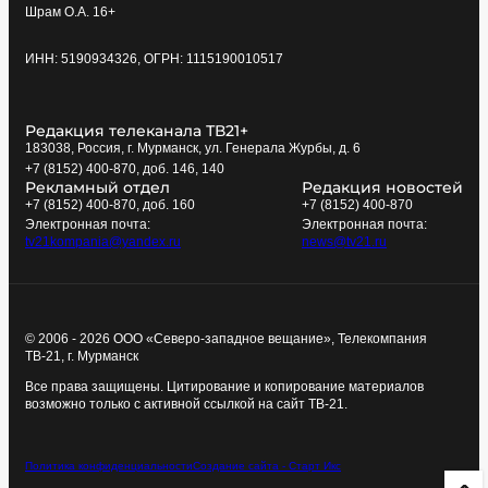
Шрам О.А. 16+
ИНН: 5190934326, ОГРН: 1115190010517
Редакция телеканала ТВ21+
183038, Россия, г. Мурманск, ул. Генерала Журбы, д. 6
+7 (8152) 400-870, доб. 146, 140
Рекламный отдел
Редакция новостей
+7 (8152) 400-870, доб. 160
+7 (8152) 400-870
Электронная почта:
Электронная почта:
tv21kompania@yandex.ru
news@tv21.ru
© 2006 - 2026 ООО «Северо-западное вещание», Телекомпания
ТВ-21, г. Мурманск
Все права защищены. Цитирование и копирование материалов
возможно только с активной ссылкой на сайт ТВ-21.
Политика конфиденциальности
Создание сайта - Старт Икс