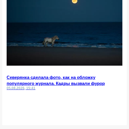
Северянка сделала фото, как на обложку
популярного журнала. Кадры вызвали фурор
05.08.2026, 15:41