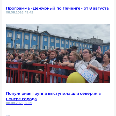
Программа «Дежурный по Печенге» от 8 августа
08.08.2026, 19:45
Популярная группа выступила для северян в
центре города
08.08.2026, 18:21