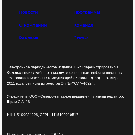
Новости
Программы
О компании
Команда
Реклама
Статьи
Электронное периодическое издание ТВ-21 зарегистрировано в
Федеральной службе по надзору в сфере связи, информационных
технологий и массовых коммуникаций (Роскомнадзор) 11 октября
2011 года. Выписка из реестра Эл № ФС77–46924.
Учредитель: ООО «Северо-западное вещание». Главный редактор:
Шрам О.А. 16+
ИНН: 5190934326, ОГРН: 1115190010517
Редакция телеканала ТВ21+