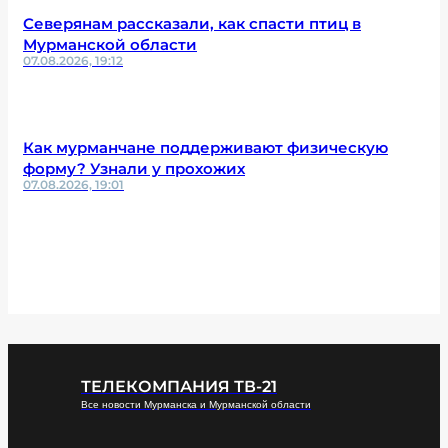
Северянам рассказали, как спасти птиц в
Мурманской области
07.08.2026, 19:12
Как мурманчане поддерживают физическую
форму? Узнали у прохожих
07.08.2026, 19:01
ТЕЛЕКОМПАНИЯ ТВ-21
Все новости Мурманска и Мурманской области