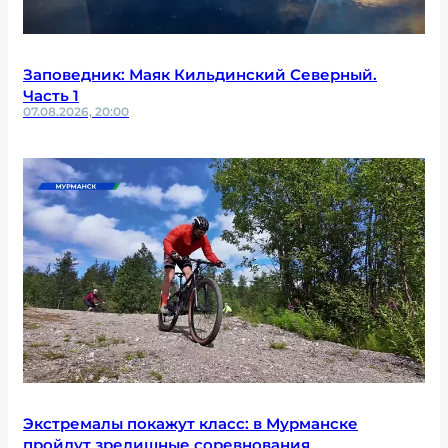
Заповедник: Маяк Кильдинский Северный.
Часть 1
07.08.2026, 20:00
Экстремалы покажут класс: в Мурманске
пройдут зрелищные соревнования