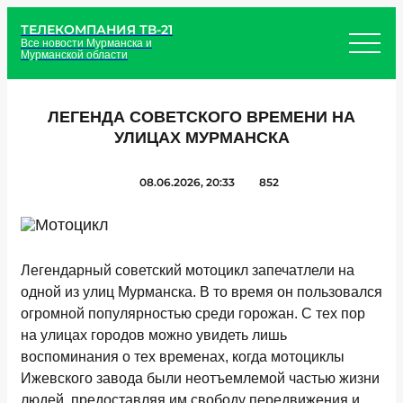
ТЕЛЕКОМПАНИЯ ТВ-21
Все новости Мурманска и
Мурманской области
ЛЕГЕНДА СОВЕТСКОГО ВРЕМЕНИ НА
УЛИЦАХ МУРМАНСКА
08.06.2026, 20:33
852
Легендарный советский мотоцикл запечатлели на
одной из улиц Мурманска. В то время он пользовался
огромной популярностью среди горожан. С тех пор
на улицах городов можно увидеть лишь
воспоминания о тех временах, когда мотоциклы
Ижевского завода были неотъемлемой частью жизни
людей, предоставляя им свободу передвижения и