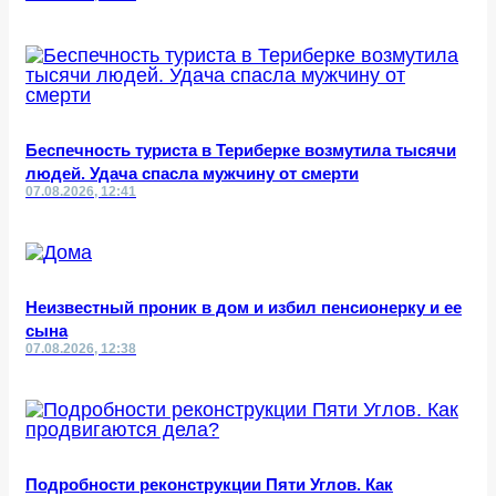
Беспечность туриста в Териберке возмутила тысячи
людей. Удача спасла мужчину от смерти
07.08.2026, 12:41
Неизвестный проник в дом и избил пенсионерку и ее
сына
07.08.2026, 12:38
Подробности реконструкции Пяти Углов. Как