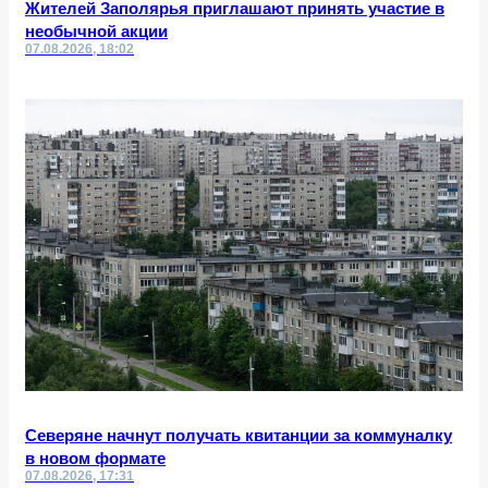
Жителей Заполярья приглашают принять участие в
необычной акции
07.08.2026, 18:02
Северяне начнут получать квитанции за коммуналку
в новом формате
07.08.2026, 17:31