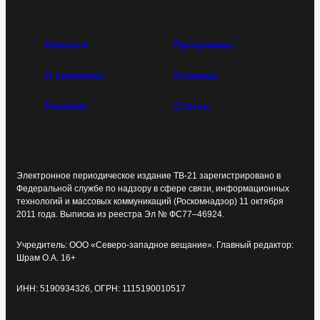
Новости
Программы
О компании
Команда
Реклама
Статьи
Электронное периодическое издание ТВ-21 зарегистрировано в
Федеральной службе по надзору в сфере связи, информационных
технологий и массовых коммуникаций (Роскомнадзор) 11 октября
2011 года. Выписка из реестра Эл № ФС77–46924.
Учредитель: ООО «Северо-западное вещание». Главный редактор:
Шрам О.А. 16+
ИНН: 5190934326, ОГРН: 1115190010517