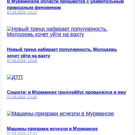
В Мурманской области прощаются с удивительным
природным феноменом
07.08.2026, 14:17
Новый тренд набирает популярность. Молодежь
хочет уйти на вахту
07.08.2026, 13:49
Соцсети: в Мурманске троллейбус провалился в яму
07.08.2026, 13:25
Машины-призраки исчезли в Мурманске
07.08.2026, 13:14