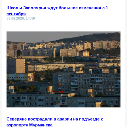
Школы Заполярья ждут большие изменения с 1
сентября
08.08.2026, 14:49
Северяне пострадали в аварии на подъезде к
аэропорту Мурманска