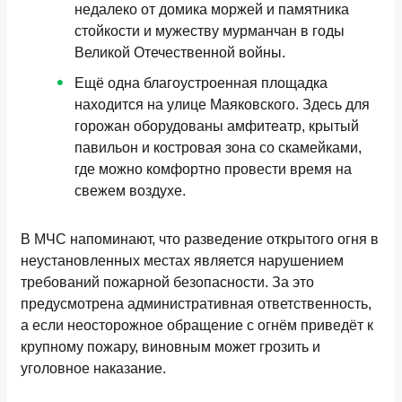
недалеко от домика моржей и памятника
стойкости и мужеству мурманчан в годы
Великой Отечественной войны.
Ещё одна благоустроенная площадка
находится на улице Маяковского. Здесь для
горожан оборудованы амфитеатр, крытый
павильон и костровая зона со скамейками,
где можно комфортно провести время на
свежем воздухе.
В МЧС напоминают, что разведение открытого огня в
неустановленных местах является нарушением
требований пожарной безопасности. За это
предусмотрена административная ответственность,
а если неосторожное обращение с огнём приведёт к
крупному пожару, виновным может грозить и
уголовное наказание.