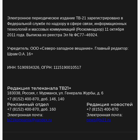
Электронное периодическое издание ТВ-21 зарегистрировано в
Федеральной службе по надзору в сфере связи, информационных
технологий и массовых коммуникаций (Роскомнадзор) 11 октября
2011 года. Выписка из реестра Эл № ФС77–46924.
Учредитель: ООО «Северо-западное вещание». Главный редактор:
Шрам О.А. 16+
ИНН: 5190934326, ОГРН: 1115190010517
Редакция телеканала ТВ21+
183038, Россия, г. Мурманск, ул. Генерала Журбы, д. 6
+7 (8152) 400-870, доб. 146, 140
Рекламный отдел
Редакция новостей
+7 (8152) 400-870, доб. 160
+7 (8152) 400-870
Электронная почта:
Электронная почта:
tv21kompania@yandex.ru
news@tv21.ru