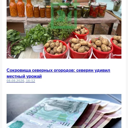
Сокровища северных огородов: северян удивил
местный урожай
08.08.2026, 16:12