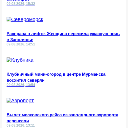
09.08.2026, 15:32
Расправа в лифте. Женщина пережила ужасную ночь
в Заполярье
09.08.2026, 14:51
Клубничный мини-огород в центре Мурманска
восхитил северян
09.08.2026, 13:54
Вылет московского рейса из заполярного аэропорта
перенесли
09.08.2026, 13:11