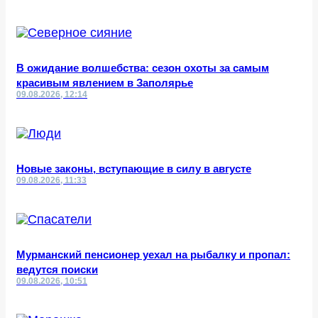
В ожидание волшебства: сезон охоты за самым
красивым явлением в Заполярье
09.08.2026, 12:14
Новые законы, вступающие в силу в августе
09.08.2026, 11:33
Мурманский пенсионер уехал на рыбалку и пропал:
ведутся поиски
09.08.2026, 10:51