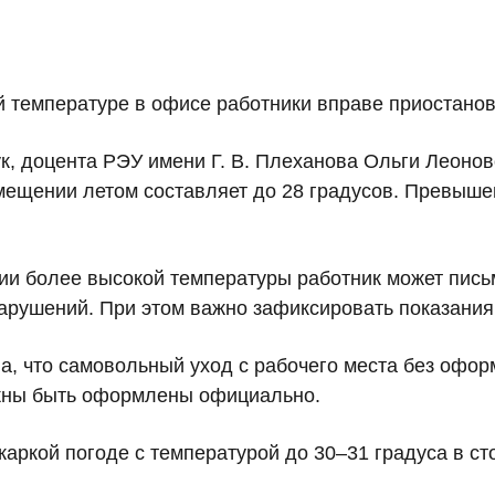
й температуре в офисе работники вправе приостано
к, доцента РЭУ имени Г. В. Плеханова Ольги Леоно
мещении летом составляет до 28 градусов. Превышен
нии более высокой температуры работник может пис
арушений. При этом важно зафиксировать показания 
, что самовольный уход с рабочего места без офор
лжны быть оформлены официально.
ркой погоде с температурой до 30–31 градуса в ст