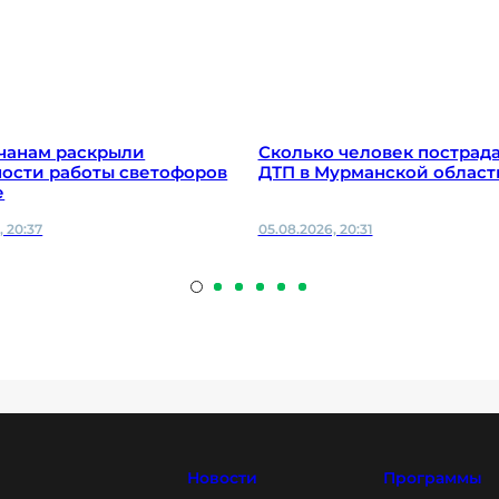
чанам раскрыли
Сколько человек пострада
ости работы светофоров
ДТП в Мурманской област
е
, 20:37
05.08.2026, 20:31
Новости
Программы