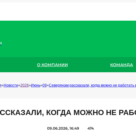
и
О КОМПАНИИ
КОМАНДА
я
Новости
2026
Июнь
09
Северянам рассказали, когда можно не работать 
ССКАЗАЛИ, КОГДА МОЖНО НЕ РАБ
09.06.2026, 16:49
474