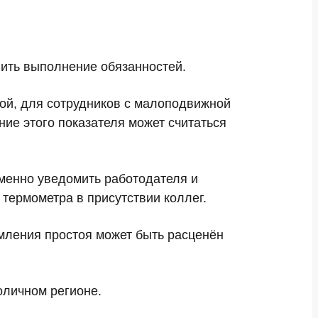
вить выполнение обязанностей.
вой, для сотрудников с малоподвижной
ие этого показателя может считаться
ьменно уведомить работодателя и
термометра в присутствии коллег.
мления простоя может быть расценён
оличном регионе.