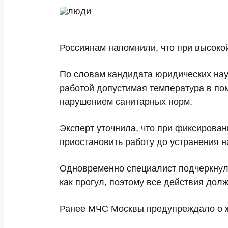
Россиянам напомнили, что при высоко
По словам кандидата юридических нау
работой допустимая температура в по
нарушением санитарных норм.
Эксперт уточнила, что при фиксирова
приостановить работу до устранения н
Одновременно специалист подчеркнула
как прогул, поэтому все действия до
Ранее МЧС Москвы предупреждало о жа