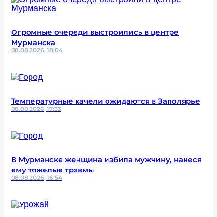
Огромные очереди выстроились в центре
Мурманска
08.08.2026, 18:04
Температурные качели ожидаются в Заполярье
08.08.2026, 17:33
В Мурманске женщина избила мужчину, нанеся
ему тяжелые травмы
08.08.2026, 16:54