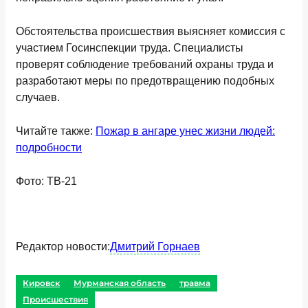
Обстоятельства происшествия выясняет комиссия с
участием Госинспекции труда. Специалисты
проверят соблюдение требований охраны труда и
разработают меры по предотвращению подобных
случаев.
Читайте также:
Пожар в ангаре унес жизни людей:
подробности
Фото: ТВ-21
Редактор новости:
Дмитрий Горнаев
Кировск
Мурманская область
травма
Происшествия