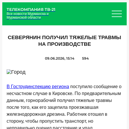
ТЕЛЕКОМПАНИЯ ТВ-21
Все новости Мурманска и
Мурманской области
СЕВЕРЯНИН ПОЛУЧИЛ ТЯЖЕЛЫЕ ТРАВМЫ
НА ПРОИЗВОДСТВЕ
09.06.2026, 15:14
594
В Гострудинспекцию региона
поступило сообщение о
несчастном случае в Кировске. По предварительным
данным, горнорабочий получил тяжелые травмы
после того, как его зацепила проезжавшая
железнодорожная дрезина. Работник отошел в
сторону, чтобы пропустить транспорт, но
неправильно оценил расстояние и упал.