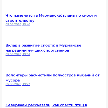
Что изменится в Мурманске: планы по сносу и
строительству
07.08.2026, 19:45
Вклад в развитие спорта: в Мурманске
наградили лучших спортсменов
07.08.2026, 19:34
Волонтеры расчистили полуостров Рыбачий от
мусора
07.08.2026, 19:23
Северянам рассказали, как спасти птиц в