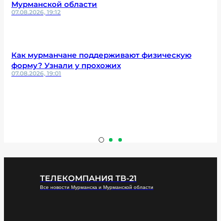
Мурманской области
07.08.2026, 19:12
Как мурманчане поддерживают физическую
форму? Узнали у прохожих
07.08.2026, 19:01
ТЕЛЕКОМПАНИЯ ТВ-21
Все новости Мурманска и Мурманской области