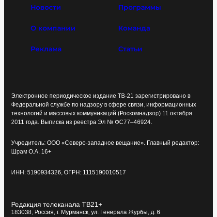
Новости
Программы
О компании
Команда
Реклама
Статьи
Электронное периодическое издание ТВ-21 зарегистрировано в
Федеральной службе по надзору в сфере связи, информационных
технологий и массовых коммуникаций (Роскомнадзор) 11 октября
2011 года. Выписка из реестра Эл № ФС77–46924.
Учредитель: ООО «Северо-западное вещание». Главный редактор:
Шрам О.А. 16+
ИНН: 5190934326, ОГРН: 1115190010517
Редакция телеканала ТВ21+
183038, Россия, г. Мурманск, ул. Генерала Журбы, д. 6