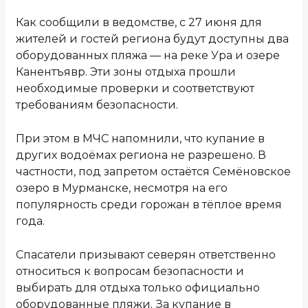
Как сообщили в ведомстве, с 27 июня для
жителей и гостей региона будут доступны два
оборудованных пляжа — на реке Ура и озере
Канентъявр. Эти зоны отдыха прошли
необходимые проверки и соответствуют
требованиям безопасности.
При этом в МЧС напомнили, что купание в
других водоёмах региона не разрешено. В
частности, под запретом остаётся Семёновское
озеро в Мурманске, несмотря на его
популярность среди горожан в тёплое время
года.
Спасатели призывают северян ответственно
относиться к вопросам безопасности и
выбирать для отдыха только официально
оборудованные пляжи. За купание в