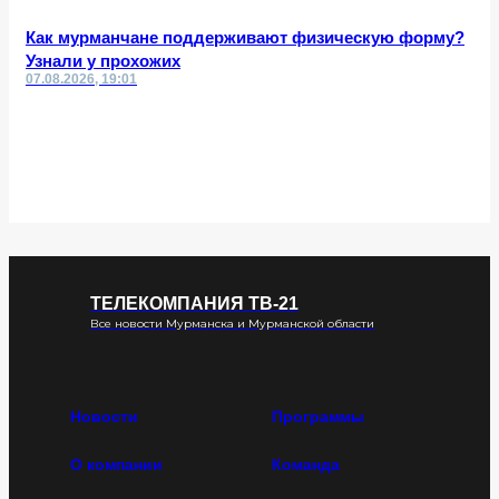
Как мурманчане поддерживают физическую форму?
Узнали у прохожих
07.08.2026, 19:01
ТЕЛЕКОМПАНИЯ ТВ-21
Все новости Мурманска и Мурманской области
Новости
Программы
О компании
Команда