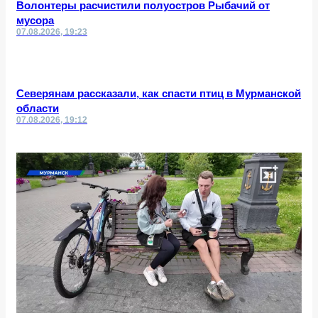
Волонтеры расчистили полуостров Рыбачий от
мусора
07.08.2026, 19:23
Северянам рассказали, как спасти птиц в Мурманской
области
07.08.2026, 19:12