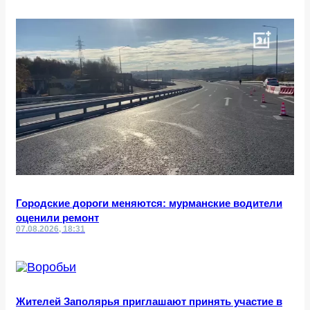
Городские дороги меняются: мурманские водители
оценили ремонт
07.08.2026, 18:31
Жителей Заполярья приглашают принять участие в