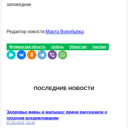
заповедник
Редактор новости:
Марта Воробьёва
Мурманская область
лебедь
Общество
Арктика
ПОСЛЕДНИЕ НОВОСТИ
Здоровье мамы и малыша: врачи рассказали о
грудном вскармливании
07.08.2026, 18:42