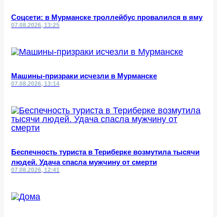
Соцсети: в Мурманске троллейбус провалился в яму
07.08.2026, 13:25
Машины-призраки исчезли в Мурманске
07.08.2026, 13:14
Беспечность туриста в Териберке возмутила тысячи
людей. Удача спасла мужчину от смерти
07.08.2026, 12:41