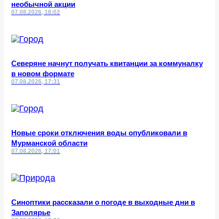
необычной акции
07.08.2026, 18:02
Северяне начнут получать квитанции за коммуналку
в новом формате
07.08.2026, 17:31
Новые сроки отключения воды опубликовали в
Мурманской области
07.08.2026, 17:01
Синоптики рассказали о погоде в выходные дни в
Заполярье