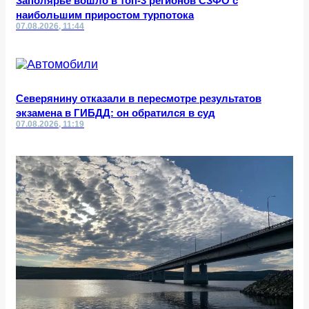
Заполярье вошло в топ-3 регионов СЗФО с
наибольшим приростом турпотока
07.08.2026, 11:44
Северянину отказали в пересмотре результатов
экзамена в ГИБДД: он обратился в суд
07.08.2026, 11:19