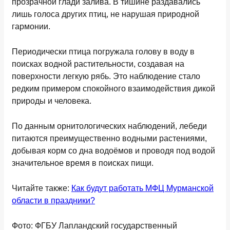
прозрачной глади залива. В тишине раздавались
лишь голоса других птиц, не нарушая природной
гармонии.
Периодически птица погружала голову в воду в
поисках водной растительности, создавая на
поверхности легкую рябь. Это наблюдение стало
редким примером спокойного взаимодействия дикой
природы и человека.
По данным орнитологических наблюдений, лебеди
питаются преимущественно водными растениями,
добывая корм со дна водоёмов и проводя под водой
значительное время в поисках пищи.
Читайте также:
Как будут работать МФЦ Мурманской
области в праздники?
Фото: ФГБУ Лапландский государственный