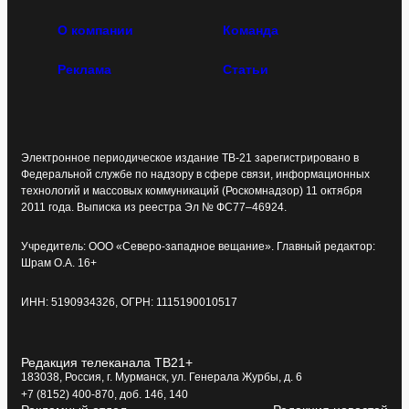
О компании
Команда
Реклама
Статьи
Электронное периодическое издание ТВ-21 зарегистрировано в
Федеральной службе по надзору в сфере связи, информационных
технологий и массовых коммуникаций (Роскомнадзор) 11 октября
2011 года. Выписка из реестра Эл № ФС77–46924.
Учредитель: ООО «Северо-западное вещание». Главный редактор:
Шрам О.А. 16+
ИНН: 5190934326, ОГРН: 1115190010517
Редакция телеканала ТВ21+
183038, Россия, г. Мурманск, ул. Генерала Журбы, д. 6
+7 (8152) 400-870, доб. 146, 140