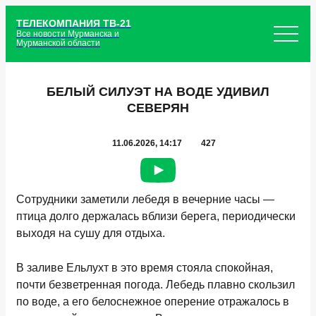
ТЕЛЕКОМПАНИЯ ТВ-21
Все новости Мурманска и
Мурманской области
БЕЛЫЙ СИЛУЭТ НА ВОДЕ УДИВИЛ
СЕВЕРЯН
11.06.2026, 14:17
427
Сотрудники заметили лебедя в вечерние часы —
птица долго держалась вблизи берега, периодически
выходя на сушу для отдыха.
В заливе Ельлухт в это время стояла спокойная,
почти безветренная погода. Лебедь плавно скользил
по воде, а его белоснежное оперение отражалось в