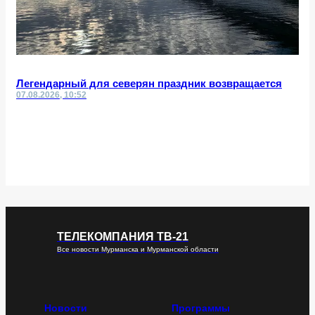
Легендарный для северян праздник возвращается
07.08.2026, 10:52
ТЕЛЕКОМПАНИЯ ТВ-21
Все новости Мурманска и Мурманской области
Новости
Программы