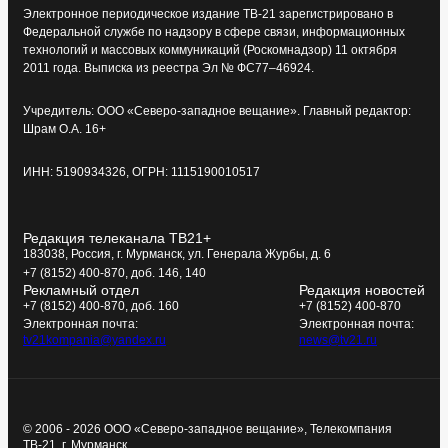
Электронное периодическое издание ТВ-21 зарегистрировано в
Федеральной службе по надзору в сфере связи, информационных
технологий и массовых коммуникаций (Роскомнадзор) 11 октября
2011 года. Выписка из реестра Эл № ФС77–46924.
Учредитель: ООО «Северо-западное вещание». Главный редактор:
Шрам О.А. 16+
ИНН: 5190934326, ОГРН: 1115190010517
Редакция телеканала ТВ21+
183038, Россия, г. Мурманск, ул. Генерала Журбы, д. 6
+7 (8152) 400-870, доб. 146, 140
Рекламный отдел
Редакция новостей
+7 (8152) 400-870, доб. 160
+7 (8152) 400-870
Электронная почта:
Электронная почта:
tv21kompania@yandex.ru
news@tv21.ru
© 2006 - 2026 ООО «Северо-западное вещание», Телекомпания
ТВ-21, г. Мурманск