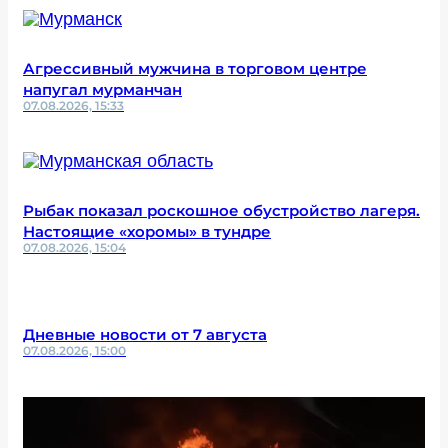
Агрессивный мужчина в торговом центре
напугал мурманчан
07.08.2026, 15:33
Рыбак показал роскошное обустройство лагеря.
Настоящие «хоромы» в тундре
07.08.2026, 15:04
Дневные новости от 7 августа
07.08.2026, 15:00