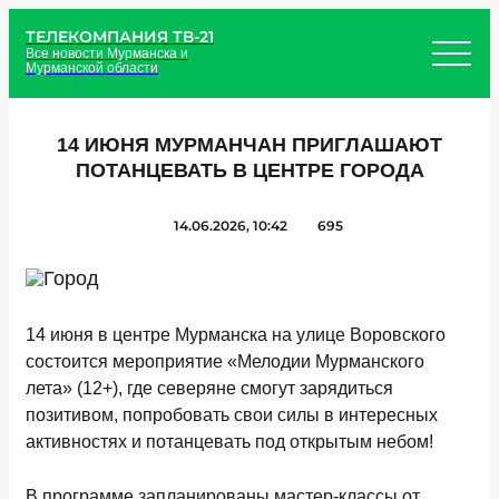
ТЕЛЕКОМПАНИЯ ТВ-21
Все новости Мурманска и
Мурманской области
14 ИЮНЯ МУРМАНЧАН ПРИГЛАШАЮТ
ПОТАНЦЕВАТЬ В ЦЕНТРЕ ГОРОДА
14.06.2026, 10:42
695
14 июня в центре Мурманска на улице Воровского
состоится мероприятие «Мелодии Мурманского
лета» (12+), где северяне смогут зарядиться
позитивом, попробовать свои силы в интересных
активностях и потанцевать под открытым небом!
В программе запланированы мастер-классы от