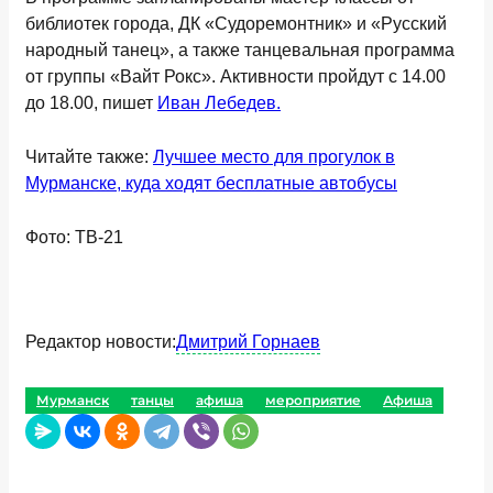
библиотек города, ДК «Судоремонтник» и «Русский
народный танец», а также танцевальная программа
от группы «Вайт Рокс». Активности пройдут с 14.00
до 18.00, пишет
Иван Лебедев.
Читайте также:
Лучшее место для прогулок в
Мурманске, куда ходят бесплатные автобусы
Фото: ТВ-21
Редактор новости:
Дмитрий Горнаев
Мурманск
танцы
афиша
мероприятие
Афиша