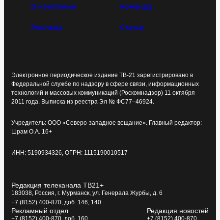
О компании
Команда
Реклама
Статьи
Электронное периодическое издание ТВ-21 зарегистрировано в
Федеральной службе по надзору в сфере связи, информационных
технологий и массовых коммуникаций (Роскомнадзор) 11 октября
2011 года. Выписка из реестра Эл № ФС77–46924.
Учредитель: ООО «Северо-западное вещание». Главный редактор:
Шрам О.А. 16+
ИНН: 5190934326, ОГРН: 1115190010517
Редакция телеканала ТВ21+
183038, Россия, г. Мурманск, ул. Генерала Журбы, д. 6
+7 (8152) 400-870, доб. 146, 140
Рекламный отдел
Редакция новостей
+7 (8152) 400-870, доб. 160
+7 (8152) 400-870