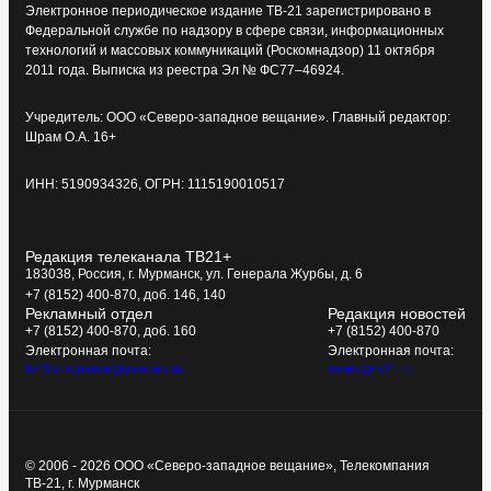
Электронное периодическое издание ТВ-21 зарегистрировано в
Федеральной службе по надзору в сфере связи, информационных
технологий и массовых коммуникаций (Роскомнадзор) 11 октября
2011 года. Выписка из реестра Эл № ФС77–46924.
Учредитель: ООО «Северо-западное вещание». Главный редактор:
Шрам О.А. 16+
ИНН: 5190934326, ОГРН: 1115190010517
Редакция телеканала ТВ21+
183038, Россия, г. Мурманск, ул. Генерала Журбы, д. 6
+7 (8152) 400-870, доб. 146, 140
Рекламный отдел
Редакция новостей
+7 (8152) 400-870, доб. 160
+7 (8152) 400-870
Электронная почта:
Электронная почта:
tv21kompania@yandex.ru
news@tv21.ru
© 2006 - 2026 ООО «Северо-западное вещание», Телекомпания
ТВ-21, г. Мурманск