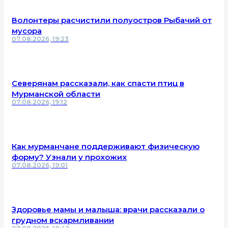
Волонтеры расчистили полуостров Рыбачий от
мусора
07.08.2026, 19:23
Северянам рассказали, как спасти птиц в
Мурманской области
07.08.2026, 19:12
Как мурманчане поддерживают физическую
форму? Узнали у прохожих
07.08.2026, 19:01
Здоровье мамы и малыша: врачи рассказали о
грудном вскармливании