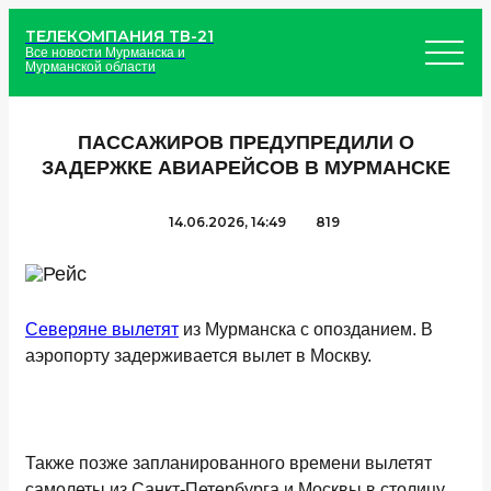
ТЕЛЕКОМПАНИЯ ТВ-21
Все новости Мурманска и
Мурманской области
ПАССАЖИРОВ ПРЕДУПРЕДИЛИ О
ЗАДЕРЖКЕ АВИАРЕЙСОВ В МУРМАНСКЕ
14.06.2026, 14:49
819
Северяне вылетят
из Мурманска с опозданием. В
аэропорту задерживается вылет в Москву.
Также позже запланированного времени вылетят
самолеты из Санкт-Петербурга и Москвы в столицу