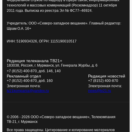
технологий и массовых коммуникаций (Роскомнадзор) 11 октября
2011 года. Выписка из реестра Эл № ФС77–46924.
Учредитель: ООО «Северо-западное вещание». Главный редактор:
Шрам О.А. 16+
ИНН: 5190934326, ОГРН: 1115190010517
Редакция телеканала ТВ21+
183038, Россия, г. Мурманск, ул. Генерала Журбы, д. 6
+7 (8152) 400-870, доб. 146, 140
Рекламный отдел
Редакция новостей
+7 (8152) 400-870, доб. 160
+7 (8152) 400-870
Электронная почта:
Электронная почта:
tv21kompania@yandex.ru
news@tv21.ru
© 2006 - 2026 ООО «Северо-западное вещание», Телекомпания
ТВ-21, г. Мурманск
Все права защищены. Цитирование и копирование материалов