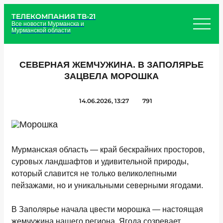
ТЕЛЕКОМПАНИЯ ТВ-21
Все новости Мурманска и
Мурманской области
СЕВЕРНАЯ ЖЕМЧУЖИНА. В ЗАПОЛЯРЬЕ
ЗАЦВЕЛА МОРОШКА
14.06.2026, 13:27
791
Мурманская область — край бескрайних просторов,
суровых ландшафтов и удивительной природы,
который славится не только великолепными
пейзажами, но и уникальными северными ягодами.
В Заполярье начала цвести морошка — настоящая
жемчужина нашего региона. Ягода созревает