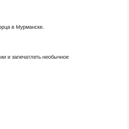
орца в Мурманске.
ии и запечатлеть необычное