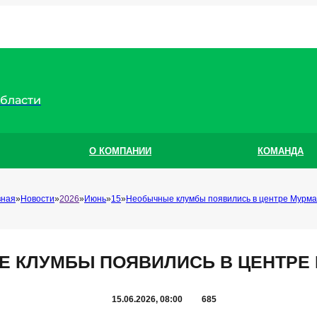
области
О КОМПАНИИ
КОМАНДА
вная
Новости
2026
Июнь
15
Необычные клумбы появились в центре Мурма
 КЛУМБЫ ПОЯВИЛИСЬ В ЦЕНТРЕ
15.06.2026, 08:00
685