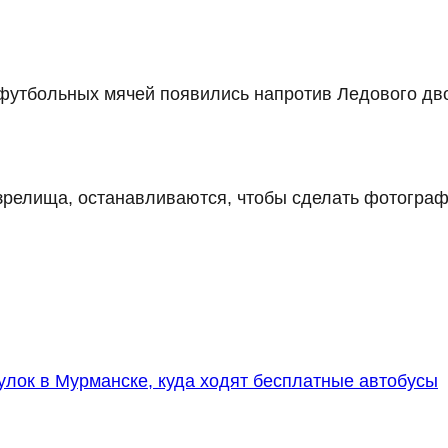
футбольных мячей появились напротив Ледового дв
 зрелища, останавливаются, чтобы сделать фотограф
улок в Мурманске, куда ходят бесплатные автобусы