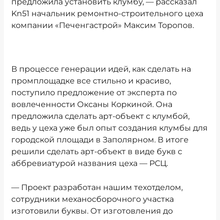
предложила установить клумбу, — рассказал
Kn51 начальник ремонтно-строительного цеха
компании «Печенгастрой» Максим Торопов.
В процессе генерации идей, как сделать на
промплощадке все стильно и красиво,
поступило предложение от эксперта по
вовлеченности Оксаны Коркиной. Она
предложила сделать арт-объект с клумбой,
ведь у цеха уже был опыт создания клумбы для
городской площади в Заполярном. В итоге
решили сделать арт-объект в виде букв с
аббревиатурой названия цеха — РСЦ.
— Проект разработан нашим техотделом,
сотрудники механосборочного участка
изготовили буквы. От изготовления до