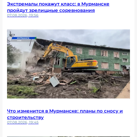
Экстремалы покажут класс: в Мурманске
пройдут зрелищные соревнования
07.08.2026, 19:56
Что изменится в Мурманске: планы по сносу и
строительству
07.08.2026, 19:45