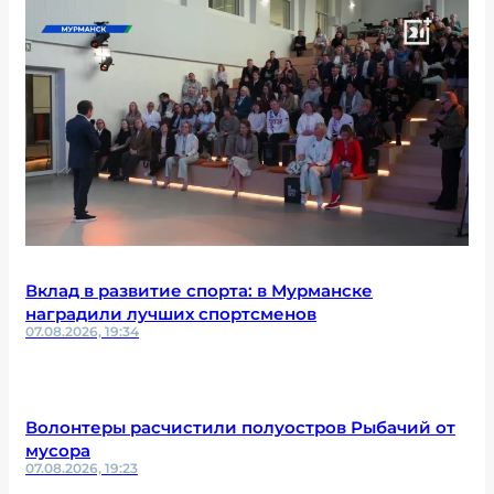
Вклад в развитие спорта: в Мурманске
наградили лучших спортсменов
07.08.2026, 19:34
Волонтеры расчистили полуостров Рыбачий от
мусора
07.08.2026, 19:23