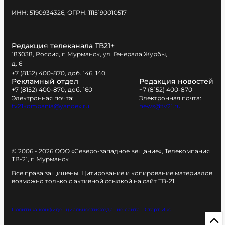
ИНН: 5190934326, ОГРН: 1115190010517
Редакция телеканала ТВ21+
183038, Россия, г. Мурманск, ул. Генерала Журбы,
д. 6
+7 (8152) 400-870, доб. 146, 140
Рекламный отдел
Редакция новостей
+7 (8152) 400-870, доб. 160
+7 (8152) 400-870
Электронная почта:
Электронная почта:
tv21kompania@yandex.ru
news@tv21.ru
© 2006 - 2026 ООО «Северо-западное вещание», Телекомпания
ТВ-21, г. Мурманск
Все права защищены. Цитирование и копирование материалов
возможно только с активной ссылкой на сайт ТВ-21.
Политика конфиденциальности
Создание сайта - Старт Икс