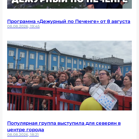
Программа «Дежурный по Печенге» от 8 августа
08.08.2026, 19:45
Популярная группа выступила для северян в
центре города
08.08.2026, 18:21