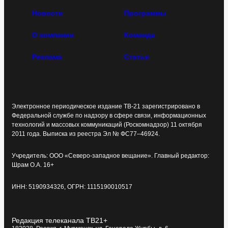
Новости
Программы
О компании
Команда
Реклама
Статьи
Электронное периодическое издание ТВ-21 зарегистрировано в
Федеральной службе по надзору в сфере связи, информационных
технологий и массовых коммуникаций (Роскомнадзор) 11 октября
2011 года. Выписка из реестра Эл № ФС77–46924.
Учредитель: ООО «Северо-западное вещание». Главный редактор:
Шрам О.А. 16+
ИНН: 5190934326, ОГРН: 1115190010517
Редакция телеканала ТВ21+