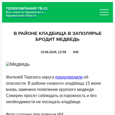
ТЕЛЕКОМПАНИЯ ТВ-21
Все новости Мурманска и
Мурманской области
В РАЙОНЕ КЛАДБИЩА В ЗАПОЛЯРЬЕ
БРОДИТ МЕДВЕДЬ
15.06.2026, 12:58
640
Жителей Терского округа
предупредили
об
опасности. В районе «нового» кладбища 15 июня
вновь замечено появление крупного медведя.
Северян просят соблюдать осторожность и без
необходимости не посещать кладбище.
Фото создано при помощи ИИ