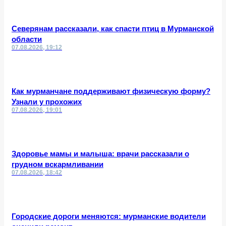
Северянам рассказали, как спасти птиц в Мурманской
области
07.08.2026, 19:12
Как мурманчане поддерживают физическую форму?
Узнали у прохожих
07.08.2026, 19:01
Здоровье мамы и малыша: врачи рассказали о
грудном вскармливании
07.08.2026, 18:42
Городские дороги меняются: мурманские водители