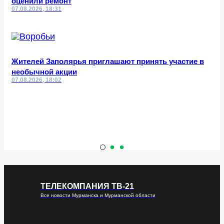
оценили ремонт
07.08.2026, 18:31
Жителей Заполярья приглашают принять участие в
необычной акции
07.08.2026, 18:02
ТЕЛЕКОМПАНИЯ ТВ-21
Все новости Мурманска и Мурманской области