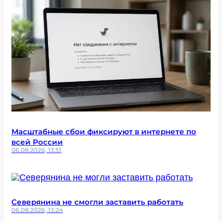
Масштабные сбои фиксируют в интернете по
всей России
06.08.2026, 13:51
Северянина не смогли заставить работать
06.08.2026, 13:24