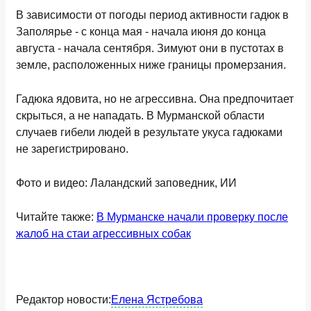
В зависимости от погоды период активности гадюк в
Заполярье - с конца мая - начала июня до конца
августа - начала сентября. Зимуют они в пустотах в
земле, расположенных ниже границы промерзания.
Гадюка ядовита, но не агрессивна. Она предпочитает
скрыться, а не нападать. В Мурманской области
случаев гибели людей в результате укуса гадюками
не зарегистрировано.
Фото и видео: Лаландский заповедник, ИИ
Читайте также:
В Мурманске начали проверку после
жалоб на стаи агрессивных собак
Редактор новости:
Елена Ястребова