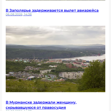
В Заполярье задерживается вылет авиарейса
06.08.2026, 14:38
В Мурманске задержали женщину,
скрывавшуюся от правосудия