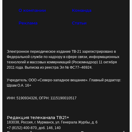
О компании
Команда
Реклама
Статьи
Электронное периодическое издание ТВ-21 зарегистрировано в
Федеральной службе по надзору в сфере связи, информационных
технологий и массовых коммуникаций (Роскомнадзор) 11 октября
2011 года. Выписка из реестра Эл № ФС77–46924.
Учредитель: ООО «Северо-западное вещание». Главный редактор:
Шрам О.А. 16+
ИНН: 5190934326, ОГРН: 1115190010517
Редакция телеканала ТВ21+
183038, Россия, г. Мурманск, ул. Генерала Журбы, д. 6
+7 (8152) 400-870, доб. 146, 140