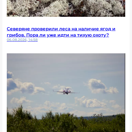
Северяне проверили леса на наличие ягод и
грибов. Пора ли уже идти на тихую охоту?
06.08.2026, 14:58