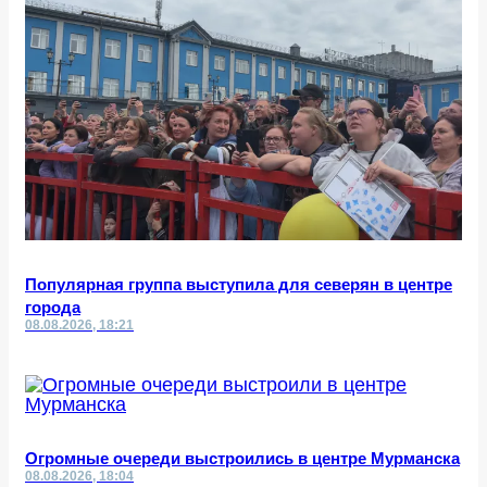
Популярная группа выступила для северян в центре
города
08.08.2026, 18:21
Огромные очереди выстроились в центре Мурманска
08.08.2026, 18:04