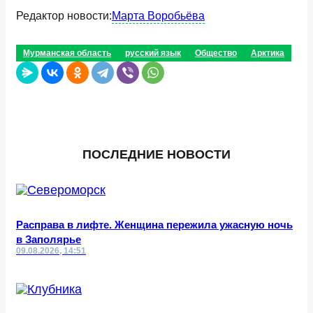
Редактор новости:
Марта Воробьёва
Мурманская область
русский язык
Общество
Арктика
ПОСЛЕДНИЕ НОВОСТИ
Расправа в лифте. Женщина пережила ужасную ночь
в Заполярье
09.08.2026, 14:51