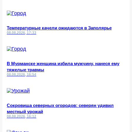
Температурные качели ожидаются в Заполярье
08.08.2026, 17:33
В Мурманске женщина избила мужчину, нанеся ему
тяжелые травмы
08.08.2026, 16:54
Сокровища северных огородов: северян удивил
местный урожай
08.08.2026, 16:12