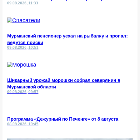
09.08.2026, 11:33
Мурманский пенсионер уехал на рыбалку и пропал:
ведутся поиски
09.08.2026, 10:51
Шикарный урожай морошки собрал северянин в
Мурманской области
09.08.2026, 09:57
Программа «Дежурный по Печенге» от 8 августа
08.08.2026, 19:45