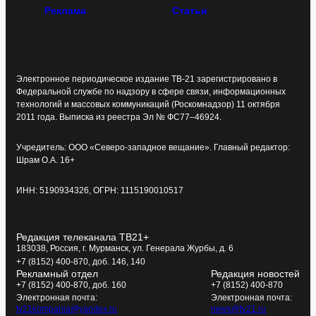
Реклама
Статьи
Электронное периодическое издание ТВ-21 зарегистрировано в
Федеральной службе по надзору в сфере связи, информационных
технологий и массовых коммуникаций (Роскомнадзор) 11 октября
2011 года. Выписка из реестра Эл № ФС77–46924.
Учредитель: ООО «Северо-западное вещание». Главный редактор:
Шрам О.А. 16+
ИНН: 5190934326, ОГРН: 1115190010517
Редакция телеканала ТВ21+
183038, Россия, г. Мурманск, ул. Генерала Журбы, д. 6
+7 (8152) 400-870, доб. 146, 140
Рекламный отдел
Редакция новостей
+7 (8152) 400-870, доб. 160
+7 (8152) 400-870
Электронная почта:
Электронная почта:
tv21kompania@yandex.ru
news@tv21.ru