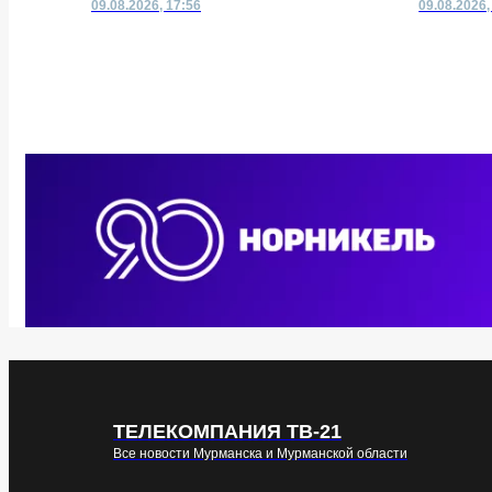
09.08.2026, 17:56
09.08.2026,
ТЕЛЕКОМПАНИЯ ТВ-21
Все новости Мурманска и Мурманской области