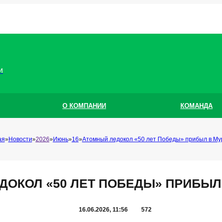
и
О КОМПАНИИ
КОМАНДА
ая
Новости
2026
Июнь
16
Атомный ледокол «50 лет Победы» прибыл в Му
ДОКОЛ «50 ЛЕТ ПОБЕДЫ» ПРИБЫЛ
16.06.2026, 11:56
572