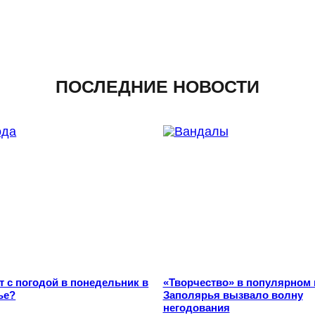
ПОСЛЕДНИЕ НОВОСТИ
т с погодой в понедельник в
«Творчество» в популярном 
ье?
Заполярья вызвало волну
негодования