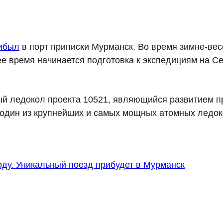
ибыл
в порт приписки Мурманск. Во время зимне-ве
ее время начинается подготовка к экспедициям на С
й ледокол проекта 10521, являющийся развитием пр
 один из крупнейших и самых мощных атомных ледок
оду. Уникальный поезд прибудет в Мурманск