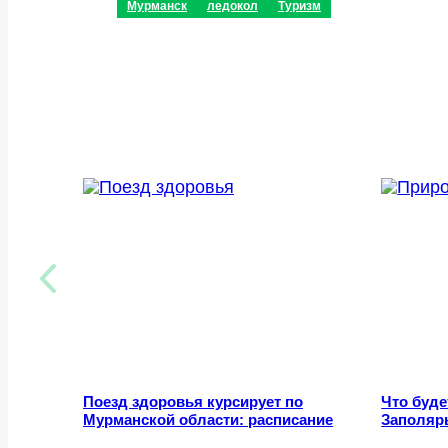
Мурманск
ледокол
Туризм
Поезд здоровья курсирует по
Что буде
Мурманской области: расписание
Заполяр