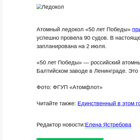
Атомный ледокол «50 лет Победы»
пр
успешно провела 90 судов. В настоящ
запланирована на 2 июля.
«50 лет Победы» — российский атомны
Балтийском заводе в Ленинграде. Это
Фото: ФГУП «Атомфлот»
Читайте также:
Единственный в этом г
Редактор новости:
Елена Ястребова