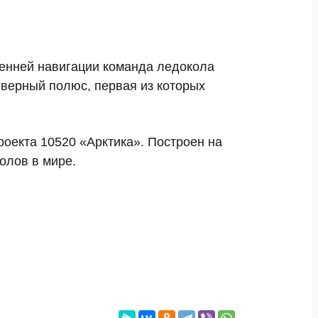
сенней навигации команда ледокола
еверный полюс, первая из которых
оекта 10520 «Арктика». Построен на
олов в мире.