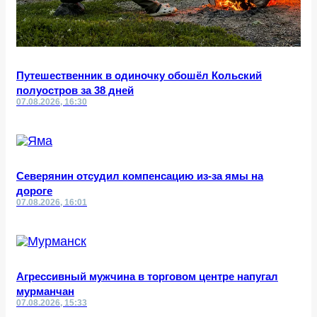
Путешественник в одиночку обошёл Кольский
полуостров за 38 дней
07.08.2026, 16:30
Северянин отсудил компенсацию из-за ямы на
дороге
07.08.2026, 16:01
Агрессивный мужчина в торговом центре напугал
мурманчан
07.08.2026, 15:33