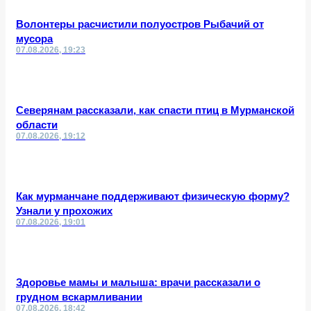
Волонтеры расчистили полуостров Рыбачий от
мусора
07.08.2026, 19:23
Северянам рассказали, как спасти птиц в Мурманской
области
07.08.2026, 19:12
Как мурманчане поддерживают физическую форму?
Узнали у прохожих
07.08.2026, 19:01
Здоровье мамы и малыша: врачи рассказали о
грудном вскармливании
07.08.2026, 18:42