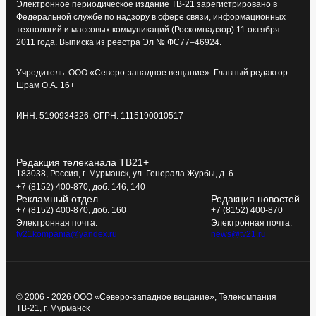
Электронное периодическое издание ТВ-21 зарегистрировано в
Федеральной службе по надзору в сфере связи, информационных
технологий и массовых коммуникаций (Роскомнадзор) 11 октября
2011 года. Выписка из реестра Эл № ФС77–46924.
Учредитель: ООО «Северо-западное вещание». Главный редактор:
Шрам О.А. 16+
ИНН: 5190934326, ОГРН: 1115190010517
Редакция телеканала ТВ21+
183038, Россия, г. Мурманск, ул. Генерала Журбы, д. 6
+7 (8152) 400-870, доб. 146, 140
Рекламный отдел
Редакция новостей
+7 (8152) 400-870, доб. 160
+7 (8152) 400-870
Электронная почта:
Электронная почта:
tv21kompania@yandex.ru
news@tv21.ru
© 2006 - 2026 ООО «Северо-западное вещание», Телекомпания
ТВ-21, г. Мурманск