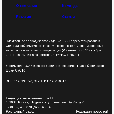
О компании
Команда
Реклама
Статьи
Электронное периодическое издание ТВ-21 зарегистрировано в
Федеральной службе по надзору в сфере связи, информационных
технологий и массовых коммуникаций (Роскомнадзор) 11 октября
2011 года. Выписка из реестра Эл № ФС77–46924.
Учредитель: ООО «Северо-западное вещание». Главный редактор:
Шрам О.А. 16+
ИНН: 5190934326, ОГРН: 1115190010517
Редакция телеканала ТВ21+
183038, Россия, г. Мурманск, ул. Генерала Журбы, д. 6
+7 (8152) 400-870, доб. 146, 140
Рекламный отдел
Редакция новостей