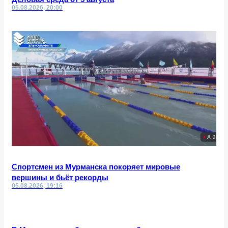
05.08.2026, 20:00
Спортсмен из Мурманска покоряет мировые
вершины и бьёт рекорды
05.08.2026, 19:16