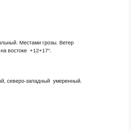
льный. Местами грозы. Ветер
 на востоке +12+17°.
ый, северо-западный умеренный.