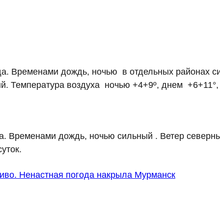
а. Временами дождь, ночью в отдельных районах си
. Температура воздуха ночью +4+9º, днем +6+11°,
а. Временами дождь, ночью сильный . Ветер северн
уток.
иво. Ненастная погода накрыла Мурманск