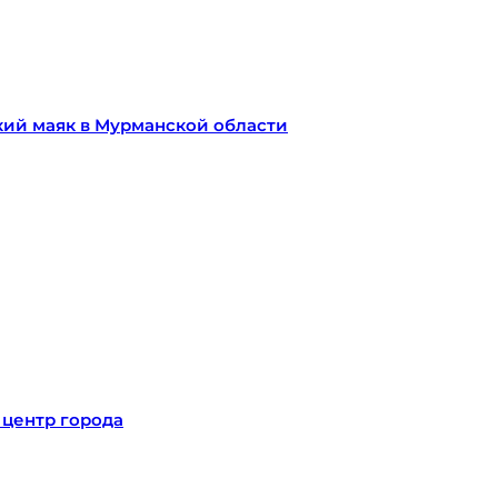
кий маяк в Мурманской области
 центр города