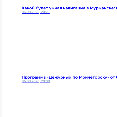
Какой будет умная навигация в Мурманске:
06.08.2026, 20:29
Программа «Дежурный по Мончегорску» от 6
06.08.2026, 20:00