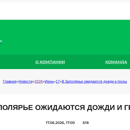
и
О КОМПАНИИ
КОМАНДА
Главная
Новости
2026
Июнь
17
В Заполярье ожидаются дожди и грозы
ПОЛЯРЬЕ ОЖИДАЮТСЯ ДОЖДИ И 
17.06.2026, 17:00
618