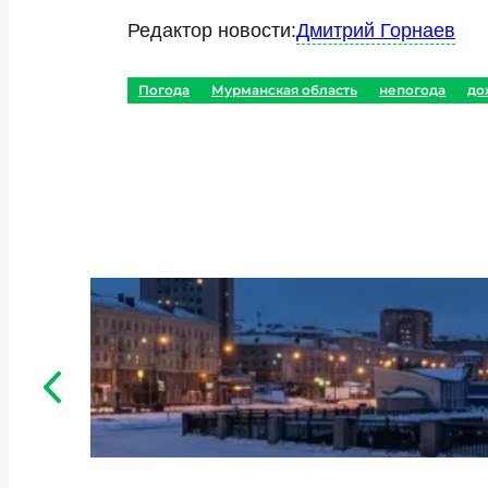
Редактор новости:
Дмитрий Горнаев
Погода
Мурманская область
непогода
до