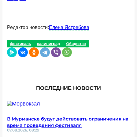
Редактор новости:
Елена Ястребова
фестиваль
калиниград
Общество
ПОСЛЕДНИЕ НОВОСТИ
В Мурманске будут действовать ограничения на
время проведения фестиваля
07.08.2026, 08:29