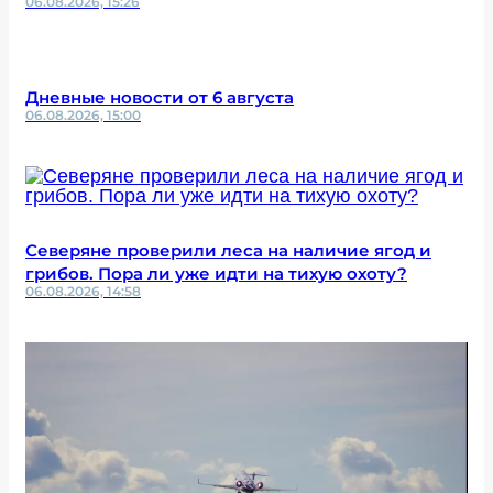
06.08.2026, 15:26
Дневные новости от 6 августа
06.08.2026, 15:00
Северяне проверили леса на наличие ягод и
грибов. Пора ли уже идти на тихую охоту?
06.08.2026, 14:58