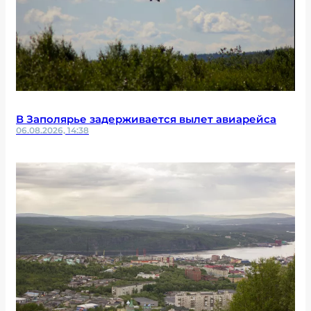
В Заполярье задерживается вылет авиарейса
06.08.2026, 14:38