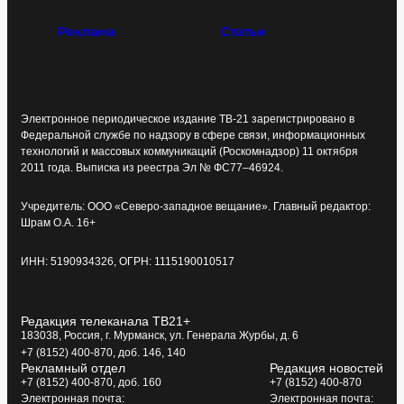
Реклама
Статьи
Электронное периодическое издание ТВ-21 зарегистрировано в
Федеральной службе по надзору в сфере связи, информационных
технологий и массовых коммуникаций (Роскомнадзор) 11 октября
2011 года. Выписка из реестра Эл № ФС77–46924.
Учредитель: ООО «Северо-западное вещание». Главный редактор:
Шрам О.А. 16+
ИНН: 5190934326, ОГРН: 1115190010517
Редакция телеканала ТВ21+
183038, Россия, г. Мурманск, ул. Генерала Журбы, д. 6
+7 (8152) 400-870, доб. 146, 140
Рекламный отдел
Редакция новостей
+7 (8152) 400-870, доб. 160
+7 (8152) 400-870
Электронная почта:
Электронная почта: