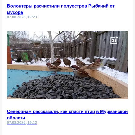
Волонтеры расчистили полуостров Рыбачий от
мусора
07.08.2026, 19:23
Северянам рассказали, как спасти птиц в Мурманской
области
07.08.2026, 19:12