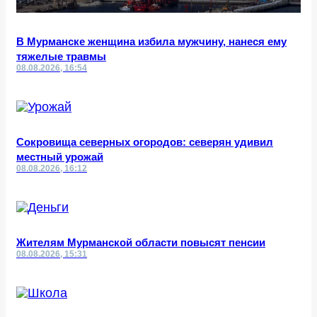
В Мурманске женщина избила мужчину, нанеся ему
тяжелые травмы
08.08.2026, 16:54
Сокровища северных огородов: северян удивил
местный урожай
08.08.2026, 16:12
Жителям Мурманской области повысят пенсии
08.08.2026, 15:31