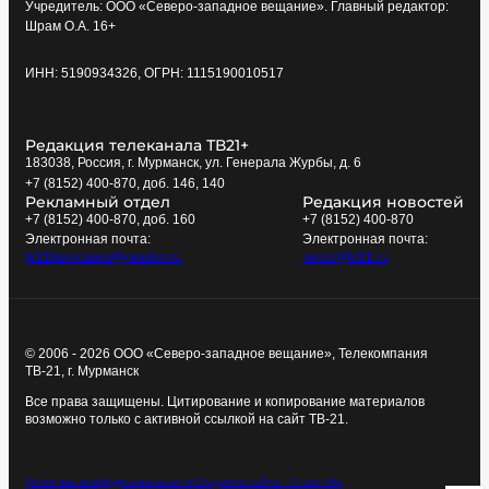
Учредитель: ООО «Северо-западное вещание». Главный редактор:
Шрам О.А. 16+
ИНН: 5190934326, ОГРН: 1115190010517
Редакция телеканала ТВ21+
183038, Россия, г. Мурманск, ул. Генерала Журбы, д. 6
+7 (8152) 400-870, доб. 146, 140
Рекламный отдел
Редакция новостей
+7 (8152) 400-870, доб. 160
+7 (8152) 400-870
Электронная почта:
Электронная почта:
tv21kompania@yandex.ru
news@tv21.ru
© 2006 - 2026 ООО «Северо-западное вещание», Телекомпания
ТВ-21, г. Мурманск
Все права защищены. Цитирование и копирование материалов
возможно только с активной ссылкой на сайт ТВ-21.
Политика конфиденциальности
Создание сайта - Старт Икс