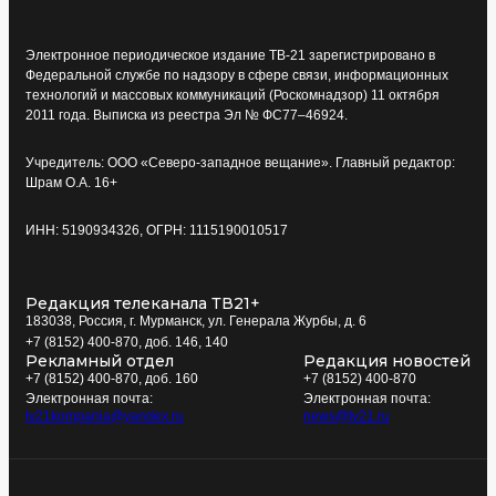
Электронное периодическое издание ТВ-21 зарегистрировано в
Федеральной службе по надзору в сфере связи, информационных
технологий и массовых коммуникаций (Роскомнадзор) 11 октября
2011 года. Выписка из реестра Эл № ФС77–46924.
Учредитель: ООО «Северо-западное вещание». Главный редактор:
Шрам О.А. 16+
ИНН: 5190934326, ОГРН: 1115190010517
Редакция телеканала ТВ21+
183038, Россия, г. Мурманск, ул. Генерала Журбы, д. 6
+7 (8152) 400-870, доб. 146, 140
Рекламный отдел
Редакция новостей
+7 (8152) 400-870, доб. 160
+7 (8152) 400-870
Электронная почта:
Электронная почта:
tv21kompania@yandex.ru
news@tv21.ru