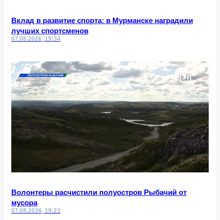
Вклад в развитие спорта: в Мурманске наградили
лучших спортсменов
07.08.2026, 19:34
Волонтеры расчистили полуостров Рыбачий от
мусора
07.08.2026, 19:23