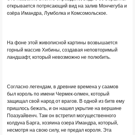
открывается потрясающий вид на залив Мончегуба и
озёра Имандра, Лумболка и Комсомольское.
На фоне этой живописной картины возвышается
горный массив Хибины, создавая неповторимый
ландшафт, который невозможно не полюбить.
Согласно легендам, в древние времена у саамов
был король по имени Чермек-олмен, который
защищал свой народ от врагов. В одной из битв ему
пришлось бежать, и он нашел укрытие на вершине
Поазуайвенч. Там он встретил могущественного
колдуна Барга, хозяина озера Имандра, который,
несмотря на свою силу, не предал короля. Эта