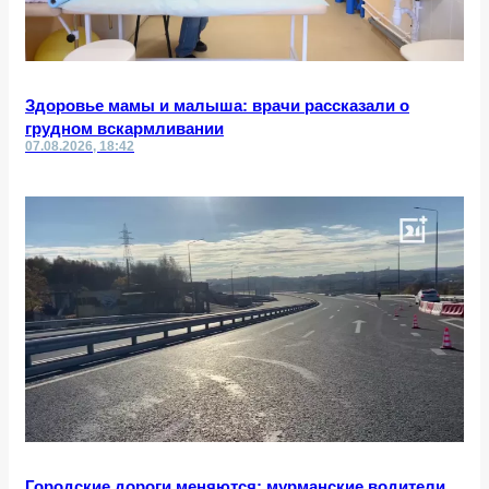
Здоровье мамы и малыша: врачи рассказали о
грудном вскармливании
07.08.2026, 18:42
Городские дороги меняются: мурманские водители