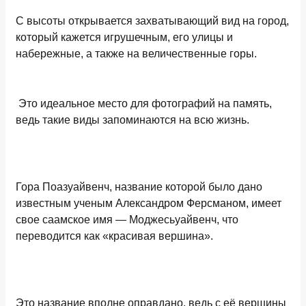
С высоты открывается захватывающий вид на город,
который кажется игрушечным, его улицы и
набережные, а также на величественные горы.
Это идеальное место для фотографий на память,
ведь такие виды запоминаются на всю жизнь.
Гора Поазуайвенч, название которой было дано
известным ученым Александром Ферсманом, имеет
свое саамское имя — Моджесьуайвенч, что
переводится как «красивая вершина».
Это название вполне оправдано, ведь с её вершины