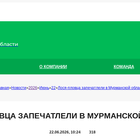
области
О КОМПАНИИ
КОМАНДА
авная
Новости
2026
Июнь
22
Лося-пловца запечатлели в Мурманской обла
ВЦА ЗАПЕЧАТЛЕЛИ В МУРМАНСКО
22.06.2026, 10:24
318