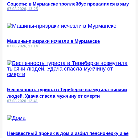
Соцсети: в Мурманске троллейбус провалился в яму
07.08.2026, 13:25
Машины-призраки исчезли в Мурманске
07.08.2026, 13:14
Беспечность туриста в Териберке возмутила тысячи
людей. Удача спасла мужчину от смерти
07.08.2026, 12:41
Неизвестный проник в дом и избил пенсионерку и ее