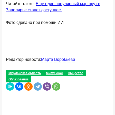
Читайте также:
Еще один популярный маршрут в
Заполярье станет доступнее
Фото сделано при помощи ИИ
Редактор новости:
Марта Воробьёва
Мурманская область
выпускной
Общество
Образование