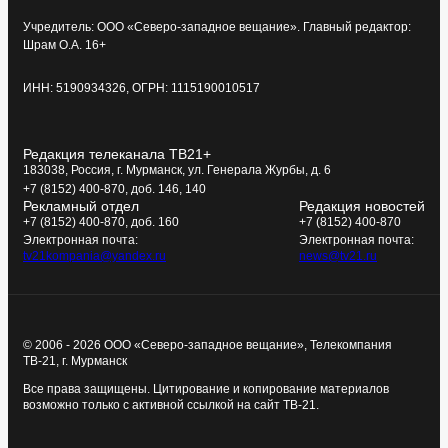
Учредитель: ООО «Северо-западное вещание». Главный редактор:
Шрам О.А. 16+
ИНН: 5190934326, ОГРН: 1115190010517
Редакция телеканала ТВ21+
183038, Россия, г. Мурманск, ул. Генерала Журбы, д. 6
+7 (8152) 400-870, доб. 146, 140
Рекламный отдел
Редакция новостей
+7 (8152) 400-870, доб. 160
+7 (8152) 400-870
Электронная почта:
Электронная почта:
tv21kompania@yandex.ru
news@tv21.ru
© 2006 - 2026 ООО «Северо-западное вещание», Телекомпания
ТВ-21, г. Мурманск
Все права защищены. Цитирование и копирование материалов
возможно только с активной ссылкой на сайт ТВ-21.